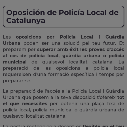
Oposición de Policía Local de
Catalunya
Les
oposicions per Policia Local i Guàrdia
Urbana
poden ser una solució pel teu futur. Et
preparem per
superar amb éxit les proves d'accés
al cos de policia local, guàrdia urbana o policia
municipal
de qualsevol localitat catalana. La
preparació de les oposicions a policia local
requereixen d'una formació específica i temps per
preparar-se.
La preparació de l'accés a la Policia Local i Guàrdia
Urbana que posem a la teva disposició t'ofereix
tot
el que necessites
per obtenir una plaça fixa de
policia local, policia municipal o guàrdia urbana de
qualsevol localitat catalana.
La nostra metodologia docent és
flexible en el teu