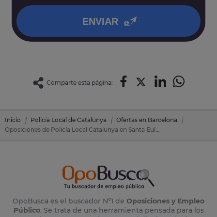
política de privacidad
.
ENVIAR
Comparte esta página:
Inicio
Policía Local de Catalunya
Ofertas en Barcelona
Oposiciones de Policía Local Catalunya en Santa Eulalia De Ronçana (Barcelona)
OpoBusca es el buscador Nº1 de
Oposiciones y Empleo
Público
. Se trata de una herramienta pensada para los