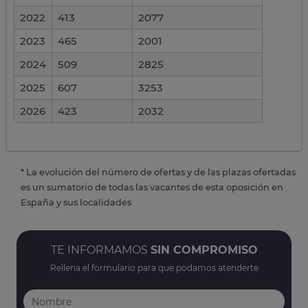
2022
413
2077
2023
465
2001
2024
509
2825
2025
607
3253
2026
423
2032
* La evolución del número de ofertas y de las plazas ofertadas
es un sumatorio de todas las vacantes de esta oposición en
España y sus localidades
TE INFORMAMOS
SIN COMPROMISO
Rellena el formulario para que podamos atenderte