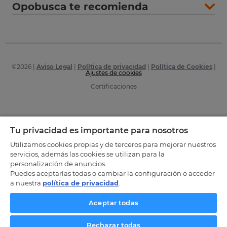
Opobusca te recomienda
©
2026
|
Aviso Legal
|
Política de privacidad
|
Política de Cookies
|
Ajustes de cookies
Certificaciones
Tu privacidad es importante para nosotros
Utilizamos cookies propias y de terceros para mejorar nuestros
servicios, además las cookies se utilizan para la
personalización de anuncios.
Puedes aceptarlas todas o cambiar la configuración o acceder
a nuestra
política de privacidad
.
Aceptar todas
Rechazar todas