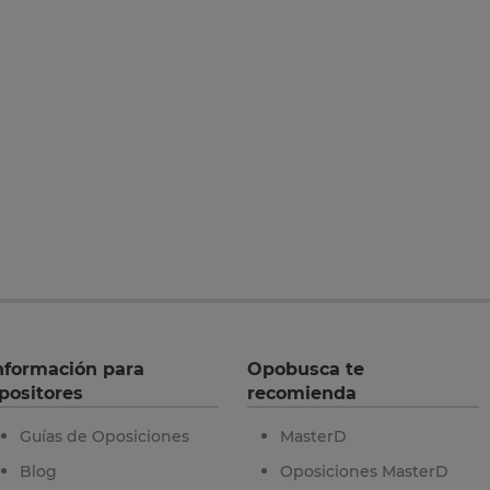
nformación para
Opobusca te
positores
recomienda
Guías de Oposiciones
MasterD
Blog
Oposiciones MasterD