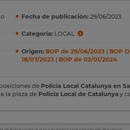
lo
Fecha de publicación:
29/06/2023
Categoría:
LOCAL
Origen:
BOP de 29/06/2023
|
BOP D
18/07/2023
|
BOP de 02/01/2024
oposiciones de
Policía Local Catalunya en S
 a la plaza de
Policía Local de Catalunya
y c
es de Policía Local Catalunya en Santa Coloma De Cervello (Barcelona)