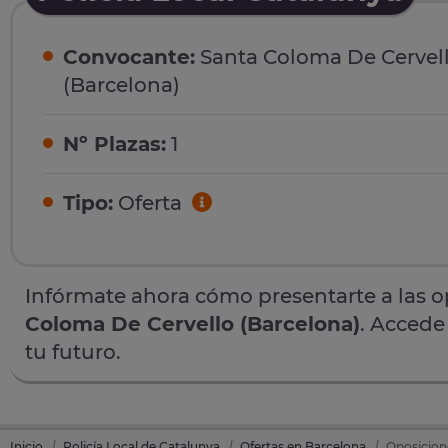
Convocante:
Santa Coloma De Cervel
(Barcelona)
Nº Plazas:
1
Tipo:
Oferta
Infórmate ahora cómo presentarte a las 
Coloma De Cervello (Barcelona)
. Accede
tu futuro.
Inicio
Policía Local de Catalunya
Ofertas en Barcelona
Oposicion