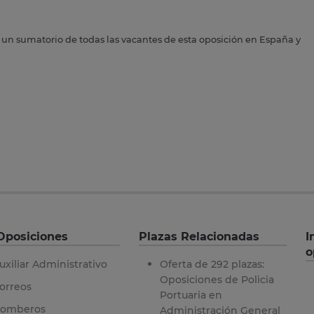
s un sumatorio de todas las vacantes de esta oposición en España y
Oposiciones
Plazas Relacionadas
I
o
uxiliar Administrativo
Oferta de 292 plazas:
Oposiciones de Policia
orreos
Portuaria en
omberos
Administración General