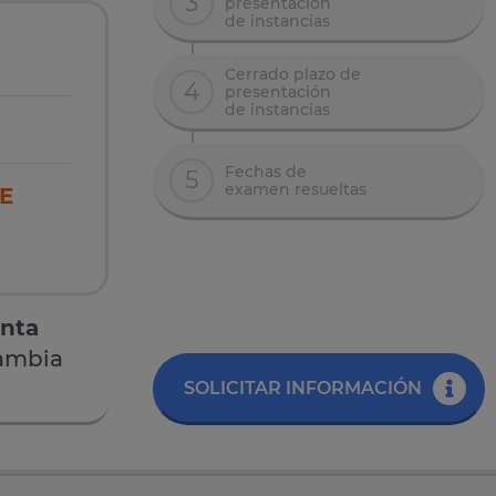
3
presentación
de instancias
Cerrado plazo de
4
presentación
de instancias
Fechas de
5
examen resueltas
E
anta
ambia
SOLICITAR INFORMACIÓN