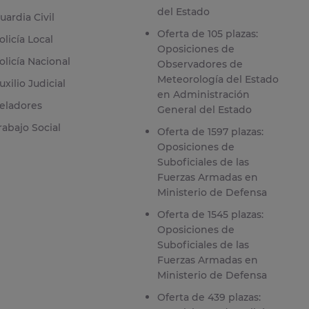
del Estado
uardia Civil
Oferta de 105 plazas:
olicía Local
Oposiciones de
olicía Nacional
Observadores de
Meteorología del Estado
uxilio Judicial
en Administración
eladores
General del Estado
rabajo Social
Oferta de 1597 plazas:
Oposiciones de
Suboficiales de las
Fuerzas Armadas en
Ministerio de Defensa
Oferta de 1545 plazas:
Oposiciones de
Suboficiales de las
Fuerzas Armadas en
Ministerio de Defensa
Oferta de 439 plazas: