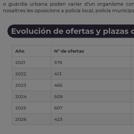
o guàrdia urbana poden variar d'un organisme con
nosaltres les oposicions a policía local, policia munici
Evolución de ofertas y plazas 
Año
Nº de ofertas
2021
576
2022
413
2023
465
2024
509
2025
607
2026
423