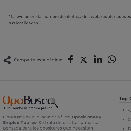
* La evolución del número de ofertas y de las plazas ofertadas e
sus localidades
Comparte esta página:
Top 
A
OpoBusca es el buscador Nº1 de
Oposiciones y
C
Empleo Público
. Se trata de una herramienta
pensada para los opositores que necesitan
B