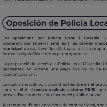
Oposición de Policía Loc
Les
oposicions per Policia Local i Guàrdia
preparem per
superar amb éxit les proves d'accé
municipal
de qualsevol localitat catalana. La prepara
formació específica i temps per preparar-se.
La preparació de l'accés a la Policia Local i Guàrdia U
necessites
per obtenir una plaça fixa de policia lo
localitat catalana.
La nostra metodologia docent és
flexible en el teu 
com resultat el
nostre exclusiu sistema P8.10,
que 
proves d'accés al teu lloc d'ocupació públic o privat.
Al tractar-se d'unes oposicions de caràcter local, s'ha 