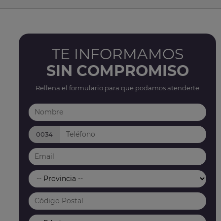
TE INFORMAMOS
SIN COMPROMISO
Rellena el formulario para que podamos atenderte
0034