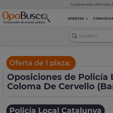
Si quieres estar informado 
OFERTAS
CONVOCAT
Oferta de 1 plaza:
Oposiciones de Policía
Coloma De Cervello (Ba
Policía Local Catalunya