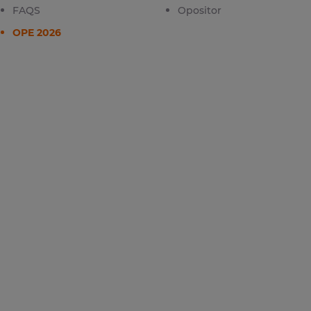
FAQS
Opositor
OPE 2026