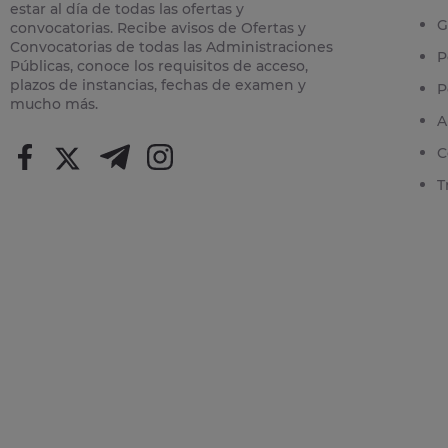
estar al día de todas las ofertas y
G
convocatorias. Recibe avisos de Ofertas y
Convocatorias de todas las Administraciones
P
Públicas, conoce los requisitos de acceso,
plazos de instancias, fechas de examen y
P
mucho más.
A
C
T