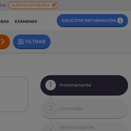
 tus
ALERTAS OPOBUSCA
SOLICITAR INFORMACIÓN
EBAS
EXÁMENES
FILTRAR
1
Próximamente
2
Convocada
Abierto plazo de