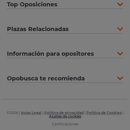
Top Oposiciones
Plazas Relacionadas
Información para opositores
Opobusca te recomienda
©
2026
|
Aviso Legal
|
Política de privacidad
|
Política de Cookies
|
Ajustes de cookies
Certificaciones