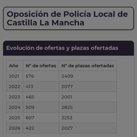
Oposición de Policía Local de
Castilla La Mancha
Evolución de ofertas y plazas ofertadas
Año
Nº de ofertas
Nº de plazas ofertadas
2021
576
2409
2022
413
2077
2023
465
2001
2024
509
2825
2025
607
3253
2026
422
2027