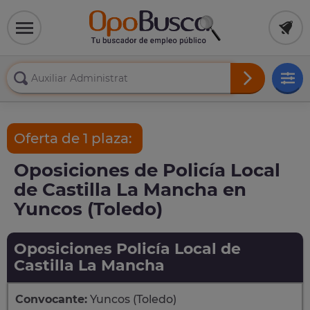
Oferta de 1 plaza:
Oposiciones de Policía Local
de Castilla La Mancha en
Yuncos (Toledo)
Oposiciones Policía Local de
Castilla La Mancha
Convocante:
Yuncos (Toledo)