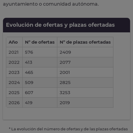
ayuntamiento o comunidad autónoma.
Evolución de ofertas y plazas ofertadas
Año
Nº de ofertas
Nº de plazas ofertadas
2021
576
2409
2022
413
2077
2023
465
2001
2024
509
2825
2025
607
3253
2026
419
2019
* La evolución del número de ofertas y de las plazas ofertadas