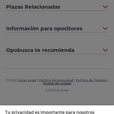
Plazas Relacionadas
Información para opositores
Opobusca te recomienda
©
2026
|
Aviso Legal
|
Política de privacidad
|
Política de Cookies
|
Ajustes de cookies
Certificaciones
Tu privacidad es importante para nosotros