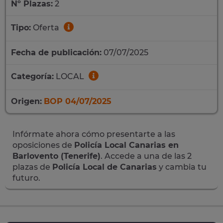
Nº Plazas:
2
Tipo:
Oferta
Fecha de publicación:
07/07/2025
Categoría:
LOCAL
Origen:
BOP 04/07/2025
Infórmate ahora cómo presentarte a las
oposiciones de
Policía Local Canarias en
Barlovento (Tenerife)
. Accede a una de las 2
plazas de
Policía Local de Canarias
y cambia tu
futuro.