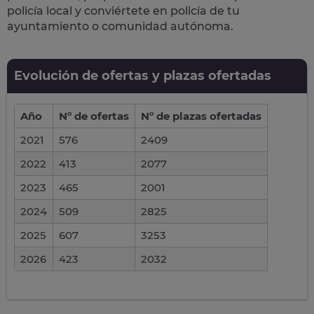
policía local
y conviértete en policía de tu
ayuntamiento o comunidad autónoma.
Evolución de ofertas y plazas ofertadas
Año
Nº de ofertas
Nº de plazas ofertadas
2021
576
2409
2022
413
2077
2023
465
2001
2024
509
2825
2025
607
3253
2026
423
2032