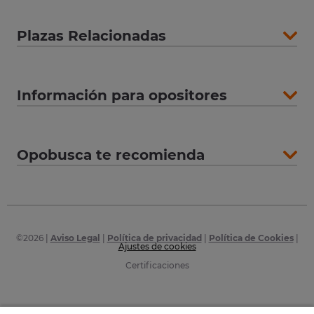
Plazas Relacionadas
Información para opositores
Opobusca te recomienda
©
2026
|
Aviso Legal
|
Política de privacidad
|
Política de Cookies
|
Ajustes de cookies
Certificaciones