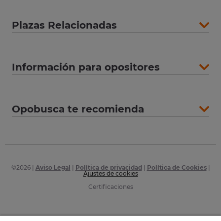
Plazas Relacionadas
Información para opositores
Opobusca te recomienda
©
2026
|
Aviso Legal
|
Política de privacidad
|
Política de Cookies
|
Ajustes de cookies
Certificaciones