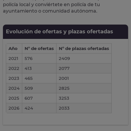
policía local
y conviértete en policía de tu
ayuntamiento o comunidad autónoma.
Evolución de ofertas y plazas ofertadas
Año
Nº de ofertas
Nº de plazas ofertadas
2021
576
2409
2022
413
2077
2023
465
2001
2024
509
2825
2025
607
3253
2026
424
2033