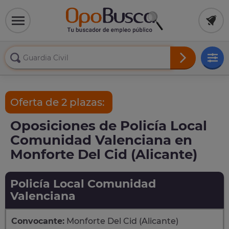
Oferta de 2 plazas:
Oposiciones de Policía Local
Comunidad Valenciana en
Monforte Del Cid (Alicante)
Policía Local Comunidad
Valenciana
Convocante:
Monforte Del Cid (Alicante)