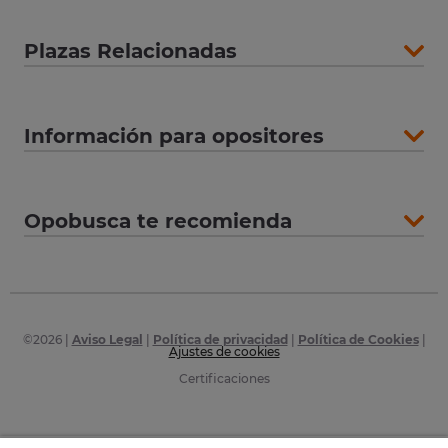
Plazas Relacionadas
Información para opositores
Opobusca te recomienda
©
2026
|
Aviso Legal
|
Política de privacidad
|
Política de Cookies
|
Ajustes de cookies
Certificaciones