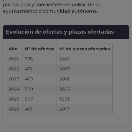
policía local
y conviértete en policía de tu
ayuntamiento o comunidad autónoma.
Evolución de ofertas y plazas ofertadas
Año
Nº de ofertas
Nº de plazas ofertadas
2021
576
2409
2022
413
2077
2023
465
2001
2024
509
2825
2025
607
3253
2026
418
2017