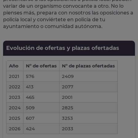
variar de un organismo convocante a otro. No lo
pienses más, prepara con nosotros las
oposiciones a
policía local
y conviértete en policía de tu
ayuntamiento o comunidad autónoma.
Evolución de ofertas y plazas ofertadas
Año
Nº de ofertas
Nº de plazas ofertadas
2021
576
2409
2022
413
2077
2023
465
2001
2024
509
2825
2025
607
3253
2026
424
2033