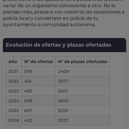
variar de un organismo convocante a otro. No lo
pienses más, prepara con nosotros las
oposiciones a
policía local
y conviértete en policía de tu
ayuntamiento o comunidad autónoma.
Evolución de ofertas y plazas ofertadas
Año
Nº de ofertas
Nº de plazas ofertadas
2021
576
2409
2022
413
2077
2023
465
2001
2024
509
2825
2025
607
3253
2026
422
2027