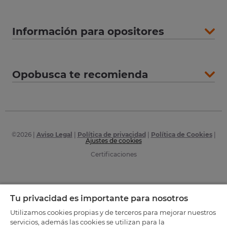
Información para opositores
Opobusca te recomienda
©
2026
|
Aviso Legal
|
Política de privacidad
|
Política de Cookies
|
Ajustes de cookies
Certificaciones
Tu privacidad es importante para nosotros
Utilizamos cookies propias y de terceros para mejorar nuestros
servicios, además las cookies se utilizan para la