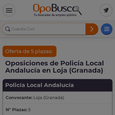
Oferta de 5 plazas:
Oposiciones de Policía Local
Andalucía en Loja (Granada)
Policía Local Andalucía
Convocante:
Loja (Granada)
Nº Plazas:
5