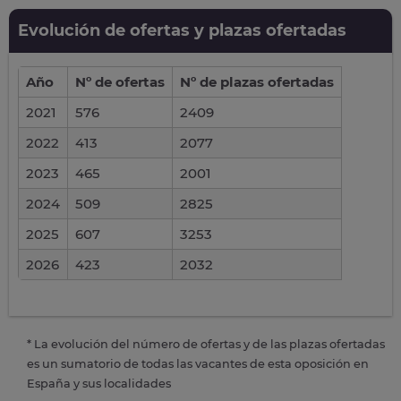
Evolución de ofertas y plazas ofertadas
Año
Nº de ofertas
Nº de plazas ofertadas
2021
576
2409
2022
413
2077
2023
465
2001
2024
509
2825
2025
607
3253
2026
423
2032
* La evolución del número de ofertas y de las plazas ofertadas
es un sumatorio de todas las vacantes de esta oposición en
España y sus localidades