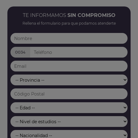
TE INFORMAMOS
SIN COMPROMISO
Rellena el formulario para que podamos atenderte
0034