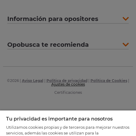
Información para opositores
Opobusca te recomienda
©
2026
|
Aviso Legal
|
Política de privacidad
|
Política de Cookies
|
Ajustes de cookies
Certificaciones
Tu privacidad es importante para nosotros
Utilizamos cookies propias y de terceros para mejorar nuestros
servicios, además las cookies se utilizan para la