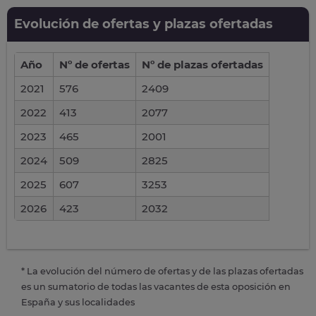
Evolución de ofertas y plazas ofertadas
Año
Nº de ofertas
Nº de plazas ofertadas
2021
576
2409
2022
413
2077
2023
465
2001
2024
509
2825
2025
607
3253
2026
423
2032
* La evolución del número de ofertas y de las plazas ofertadas
es un sumatorio de todas las vacantes de esta oposición en
España y sus localidades