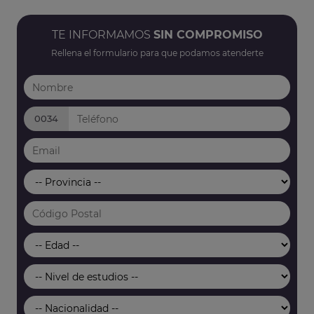
TE INFORMAMOS
SIN COMPROMISO
Rellena el formulario para que podamos atenderte
0034