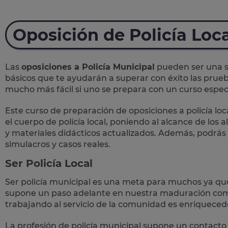
Oposición de Policía Loc
Las
oposiciones a Policía Municipal
pueden ser una so
básicos que te ayudarán a superar con éxito las prueb
mucho más fácil si uno se prepara con un curso específ
Este curso de preparación de
oposiciones a policía loc
el cuerpo de policía local, poniendo al alcance de los
y materiales didácticos actualizados. Además, podrás
simulacros y casos reales
.
Ser Policía Local
Ser policía municipal es una meta para muchos ya qu
supone un paso adelante en nuestra maduración como
trabajando al servicio de la comunidad es enriqueced
La profesión de policía municipal supone un
contacto 