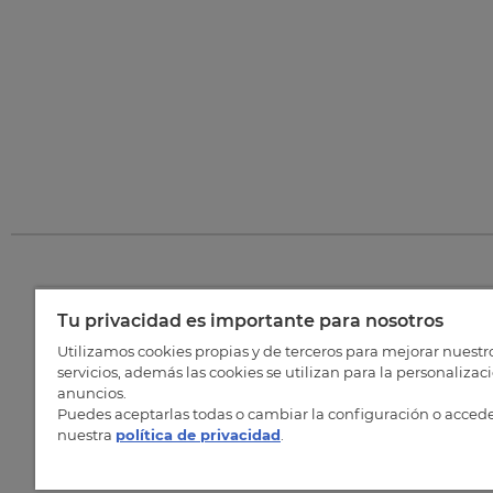
Tu privacidad es importante para nosotros
©
202
Utilizamos cookies propias y de terceros para mejorar nuestr
servicios, además las cookies se utilizan para la personalizac
anuncios.
Puedes aceptarlas todas o cambiar la configuración o accede
nuestra
política de privacidad
.