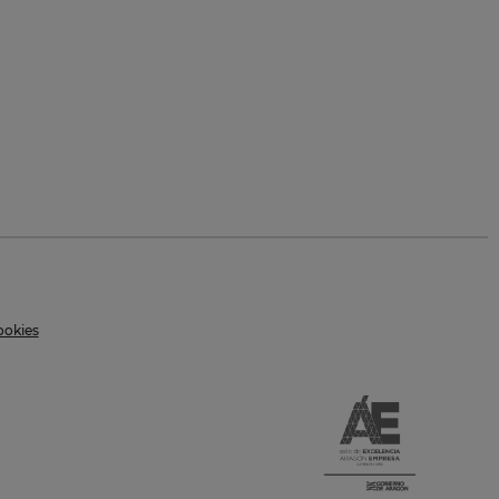
ookies