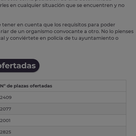
les en cualquier situación que se encuentren y no
e tener en cuenta que los requisitos para poder
variar de un organismo convocante a otro. No lo pienses
cal
y conviértete en policía de tu ayuntamiento o
ofertadas
Nº de plazas ofertadas
2409
2077
2001
2825