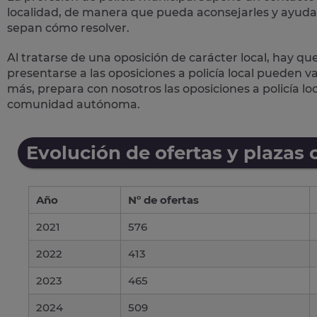
localidad, de manera que pueda aconsejarles y ayudar
sepan cómo resolver.
Al tratarse de una oposición de carácter local, hay qu
presentarse a las oposiciones a policía local pueden 
más, prepara con nosotros las
oposiciones a policía lo
comunidad autónoma.
Evolución de ofertas y plazas 
Año
Nº de ofertas
2021
576
2022
413
2023
465
2024
509