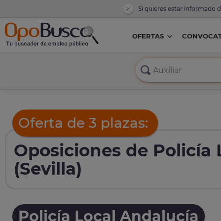
Si quieres estar informado 
OFERTAS
CONVOCAT
Oferta de 3 plazas:
Oposiciones de Policía 
(Sevilla)
Policía Local Andalucía