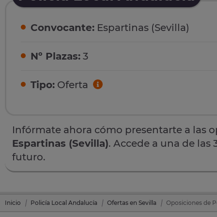
Convocante:
Espartinas (Sevilla)
Nº Plazas:
3
Tipo:
Oferta
Infórmate ahora cómo presentarte a las 
Espartinas (Sevilla)
. Accede a una de las 
futuro.
Inicio
Policía Local Andalucía
Ofertas en Sevilla
Oposiciones de Po