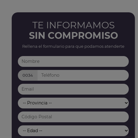
TE INFORMAMOS
SIN COMPROMISO
Rellena el formulario para que podamos atenderte
0034