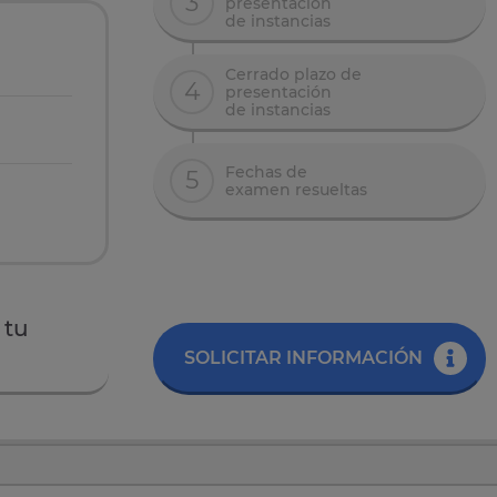
3
presentación
de instancias
Cerrado plazo de
4
presentación
de instancias
Fechas de
5
examen resueltas
 tu
SOLICITAR INFORMACIÓN