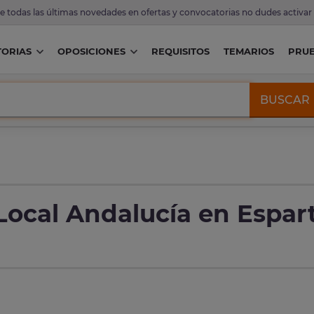
de todas las últimas novedades en ofertas y convocatorias no dudes activar
ORIAS
OPOSICIONES
REQUISITOS
TEMARIOS
PRU
BUSCAR
Local Andalucía en Espar