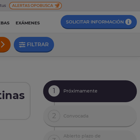
 tus
ALERTAS OPOBUSCA
SOLICITAR INFORMACIÓN
EBAS
EXÁMENES
FILTRAR
1
Próximamente
tinas
2
Convocada
Abierto plazo de