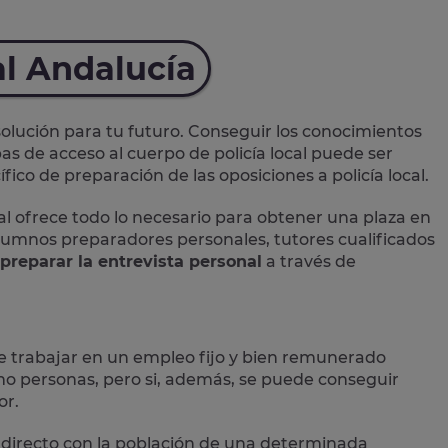
al Andalucía
lución para tu futuro. Conseguir los conocimientos
as de acceso al cuerpo de policía local puede ser
ico de preparación de las oposiciones a policía local.
al
ofrece todo lo necesario para obtener una plaza en
 alumnos preparadores personales, tutores cualificados
preparar la entrevista personal
a través de
e trabajar en un empleo fijo y bien remunerado
 personas, pero si, además, se puede conseguir
or.
directo con la población
de una determinada