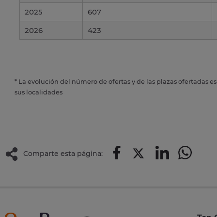
2025
607
2026
423
* La evolución del número de ofertas y de las plazas ofertadas e
sus localidades
Comparte esta página: