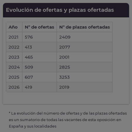
Evolución de ofertas y plazas ofertadas
Año
Nº de ofertas
Nº de plazas ofertadas
2021
576
2409
2022
413
2077
2023
465
2001
2024
509
2825
2025
607
3253
2026
419
2019
* La evolución del número de ofertas y de las plazas ofertadas
es un sumatorio de todas las vacantes de esta oposición en
España y sus localidades