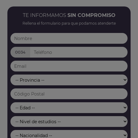
TE INFORMAMOS
SIN COMPROMISO
Rellena el formulario para que podamos atenderte
0034