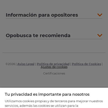
Información para opositores
Opobusca te recomienda
©
2026
|
Aviso Legal
|
Política de privacidad
|
Política de Cookies
|
Ajustes de cookies
Certificaciones
Tu privacidad es importante para nosotros
Utilizamos cookies propias y de terceros para mejorar nuestros
servicios, además las cookies se utilizan para la