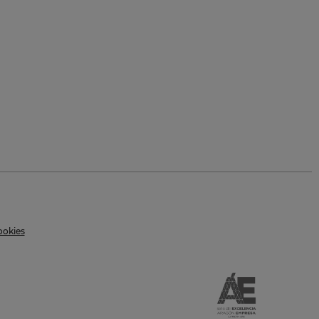
ookies