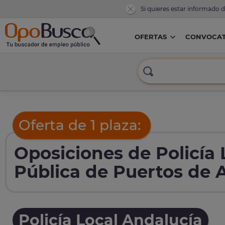
Si quieres estar informado 
OFERTAS
CONVOCAT
Oferta de 1 plaza:
Oposiciones de Policía
Pública de Puertos de 
Policía Local Andalucía