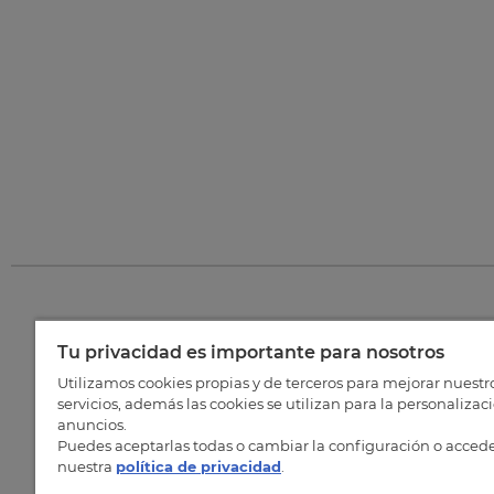
Tu privacidad es importante para nosotros
©
202
Utilizamos cookies propias y de terceros para mejorar nuestr
servicios, además las cookies se utilizan para la personalizac
anuncios.
Puedes aceptarlas todas o cambiar la configuración o accede
nuestra
política de privacidad
.