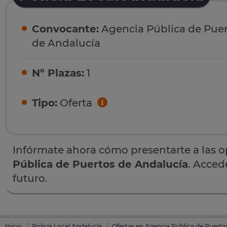
Convocante:
Agencia Pública de Puer
de Andalucía
Nº Plazas:
1
Tipo:
Oferta
Infórmate ahora cómo presentarte a las 
Pública de Puertos de Andalucía
. Acced
futuro.
Inicio
Policía Local Andalucía
Ofertas en Agencia Pública de Puerto