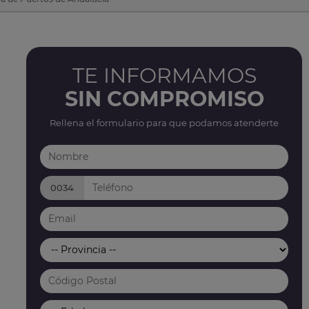
TE INFORMAMOS
SIN COMPROMISO
Rellena el formulario para que podamos atenderte
0034