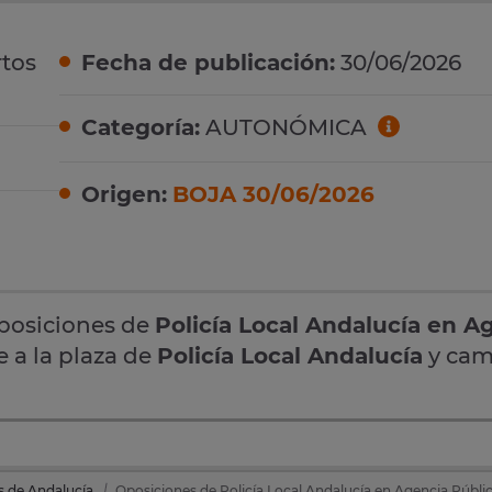
tos
Fecha de publicación:
30/06/2026
Categoría:
AUTONÓMICA
Origen:
BOJA 30/06/2026
oposiciones de
Policía Local Andalucía en A
e a la plaza de
Policía Local Andalucía
y cam
s de Andalucía
Oposiciones de Policía Local Andalucía en Agencia Públi