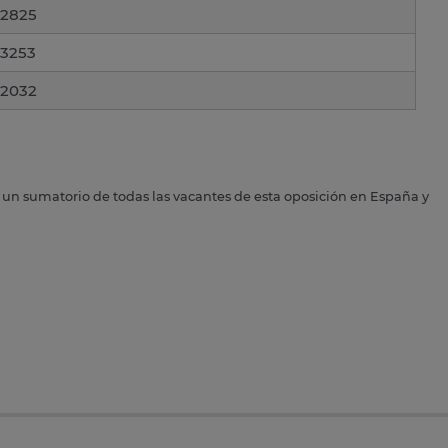
2825
3253
2032
s un sumatorio de todas las vacantes de esta oposición en España y