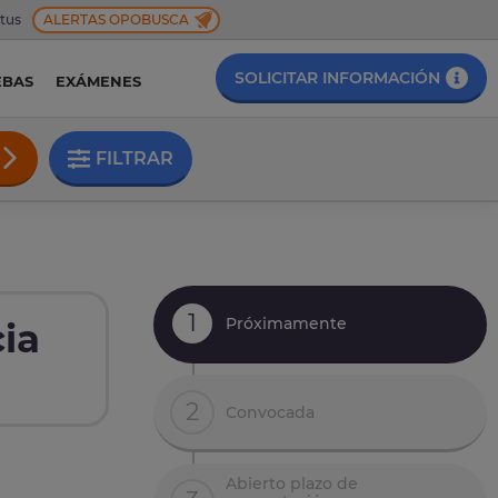
 tus
ALERTAS OPOBUSCA
SOLICITAR INFORMACIÓN
EBAS
EXÁMENES
FILTRAR
1
Próximamente
ia
2
Convocada
Abierto plazo de