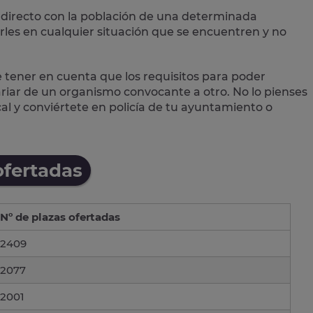
directo con la población
de una determinada
les en cualquier situación que se encuentren y no
e tener en cuenta que los requisitos para poder
variar de un organismo convocante a otro. No lo pienses
cal
y conviértete en policía de tu ayuntamiento o
ofertadas
Nº de plazas ofertadas
2409
2077
2001