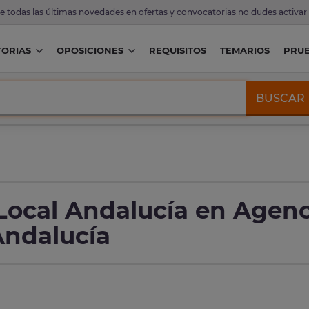
de todas las últimas novedades en ofertas y convocatorias no dudes activar
ORIAS
OPOSICIONES
REQUISITOS
TEMARIOS
PRU
BUSCAR
 Local Andalucía en Agenc
Andalucía