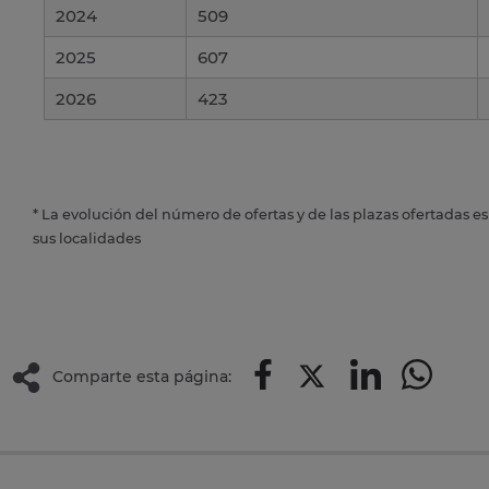
2024
509
2025
607
2026
423
* La evolución del número de ofertas y de las plazas ofertadas e
sus localidades
Comparte esta página: