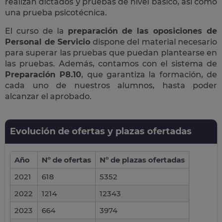
realizan dictados y pruebas de nivel básico, así como
una prueba psicotécnica.
El curso de la
preparación de las oposiciones de
Personal de Servicio
dispone del material necesario
para superar las pruebas que puedan plantearse en
las pruebas. Además, contamos con el sistema de
Preparación P8.10
, que garantiza la formación, de
cada uno de nuestros alumnos, hasta poder
alcanzar el aprobado.
Evolución de ofertas y plazas ofertadas
Año
Nº de ofertas
Nº de plazas ofertadas
2021
618
5352
2022
1214
12343
2023
664
3974