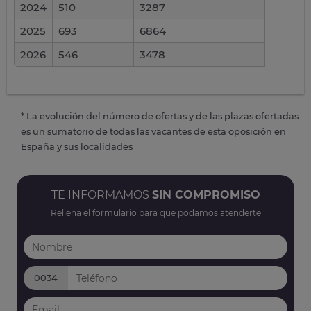
2024
510
3287
2025
693
6864
2026
546
3478
* La evolución del número de ofertas y de las plazas ofertadas
es un sumatorio de todas las vacantes de esta oposición en
España y sus localidades
TE INFORMAMOS
SIN COMPROMISO
Rellena el formulario para que podamos atenderte
0034