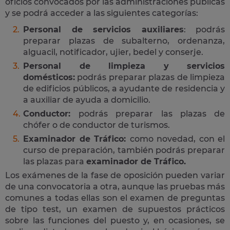
oficios convocados por las administraciones públicas
y se podrá acceder a las siguientes categorías:
Personal de servicios auxiliares
: podrás
preparar plazas de subalterno, ordenanza,
alguacil, notificador, ujier, bedel y conserje.
Personal de limpieza y servicios
domésticos:
podrás preparar plazas de limpieza
de edificios públicos, a ayudante de residencia y
a auxiliar de ayuda a domicilio.
Conductor:
podrás preparar las plazas de
chófer o de conductor de turismos.
Examinador de Tráfico:
como novedad, con el
curso de preparación, también podrás preparar
las plazas para
examinador de Tráfico.
Los exámenes de la fase de oposición pueden variar
de una convocatoria a otra, aunque las pruebas más
comunes a todas ellas son el examen de preguntas
de tipo test, un examen de supuestos prácticos
sobre las funciones del puesto y, en ocasiones, se