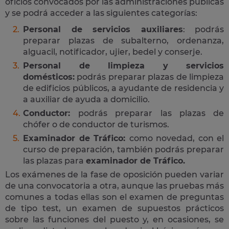
oficios convocados por las administraciones públicas
y se podrá acceder a las siguientes categorías:
Personal de servicios auxiliares
: podrás
preparar plazas de subalterno, ordenanza,
alguacil, notificador, ujier, bedel y conserje.
Personal de limpieza y servicios
domésticos:
podrás preparar plazas de limpieza
de edificios públicos, a ayudante de residencia y
a auxiliar de ayuda a domicilio.
Conductor:
podrás preparar las plazas de
chófer o de conductor de turismos.
Examinador de Tráfico:
como novedad, con el
curso de preparación, también podrás preparar
las plazas para
examinador de Tráfico.
Los exámenes de la fase de oposición pueden variar
de una convocatoria a otra, aunque las pruebas más
comunes a todas ellas son el examen de preguntas
de tipo test, un examen de supuestos prácticos
sobre las funciones del puesto y, en ocasiones, se