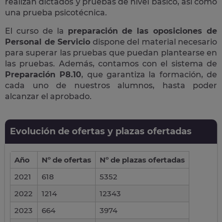
realizan dictados y pruebas de nivel básico, así como
una prueba psicotécnica.
El curso de la
preparación de las oposiciones de
Personal de Servicio
dispone del material necesario
para superar las pruebas que puedan plantearse en
las pruebas. Además, contamos con el sistema de
Preparación P8.10
, que garantiza la formación, de
cada uno de nuestros alumnos, hasta poder
alcanzar el aprobado.
Evolución de ofertas y plazas ofertadas
Año
Nº de ofertas
Nº de plazas ofertadas
2021
618
5352
2022
1214
12343
2023
664
3974