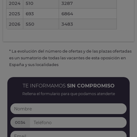
2024
510
3287
2025
693
6864
2026
550
3483
* La evolución del número de ofertas y de las plazas ofertadas
es un sumatorio de todas las vacantes de esta oposición en
España y sus localidades
TE INFORMAMOS
SIN COMPROMISO
Rellena el formulario para que podamos atenderte
0034