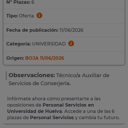
Nº Plazas:
6
Tipo:
Oferta
Fecha de publicación:
11/06/2026
Categoría:
UNIVERSIDAD
Origen:
BOJA 11/06/2026
Observaciones:
Técnico/a Auxiliar de
Servicios de Conserjería.
Infórmate ahora cómo presentarte a las
oposiciones de
Personal Servicios en
Universidad de Huelva
. Accede a una de las 6
plazas de
Personal Servicios
y cambia tu futuro.