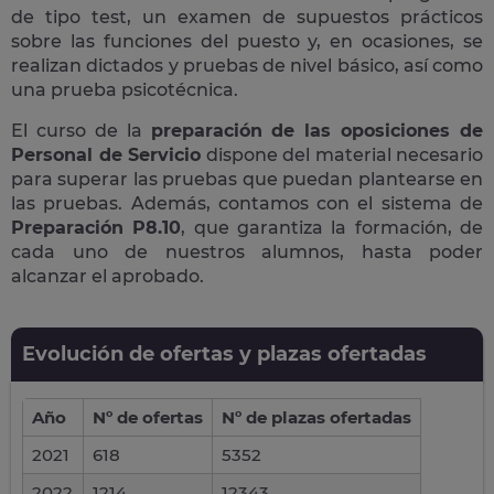
de tipo test, un examen de supuestos prácticos
sobre las funciones del puesto y, en ocasiones, se
realizan dictados y pruebas de nivel básico, así como
una prueba psicotécnica.
El curso de la
preparación de las oposiciones de
Personal de Servicio
dispone del material necesario
para superar las pruebas que puedan plantearse en
las pruebas. Además, contamos con el sistema de
Preparación P8.10
, que garantiza la formación, de
cada uno de nuestros alumnos, hasta poder
alcanzar el aprobado.
Evolución de ofertas y plazas ofertadas
Año
Nº de ofertas
Nº de plazas ofertadas
2021
618
5352
2022
1214
12343