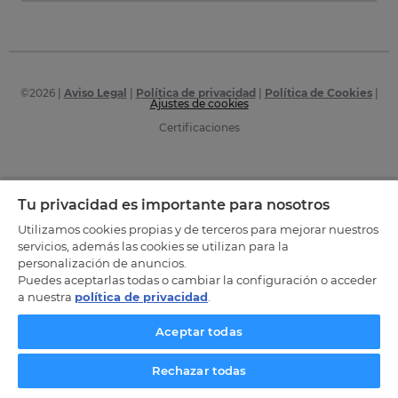
©
2026
|
Aviso Legal
|
Política de privacidad
|
Política de Cookies
|
Ajustes de cookies
Certificaciones
Tu privacidad es importante para nosotros
Utilizamos cookies propias y de terceros para mejorar nuestros
servicios, además las cookies se utilizan para la
personalización de anuncios.
Puedes aceptarlas todas o cambiar la configuración o acceder
a nuestra
política de privacidad
.
Aceptar todas
Rechazar todas