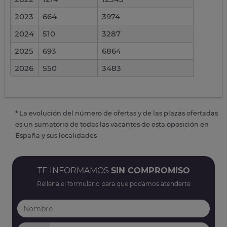
2023
664
3974
2024
510
3287
2025
693
6864
2026
550
3483
* La evolución del número de ofertas y de las plazas ofertadas
es un sumatorio de todas las vacantes de esta oposición en
España y sus localidades
TE INFORMAMOS
SIN COMPROMISO
Rellena el formulario para que podamos atenderte