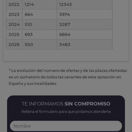
2022
1214
12343
2023
664
3974
2024
510
3287
2025
693
6864
2026
550
3483
* La evolución del número de ofertas y de las plazas ofertadas
es un sumatorio de todas las vacantes de esta oposición en
España y sus localidades
TE INFORMAMOS
SIN COMPROMISO
Rellena el formulario para que podamos atenderte