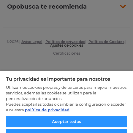
Opobusca te recomienda
©
2026
|
Aviso Legal
|
Política de privacidad
|
Política de Cookies
|
Ajustes de cookies
Certificaciones
Tu privacidad es importante para nosotros
Utilizamos cookies propias y de terceros para mejorar nuestros
servicios, además las cookies se utilizan para la
personalización de anuncios.
Puedes aceptarlas todas o cambiar la configuración o acceder
a nuestra
política de privacidad
.
Aceptar todas