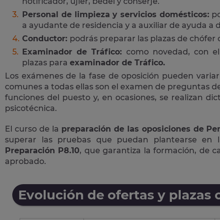
notificador, ujier, bedel y conserje.
Personal de limpieza y servicios domésticos:
po
a ayudante de residencia y a auxiliar de ayuda a d
Conductor:
podrás preparar las plazas de chófer
Examinador de Tráfico:
como novedad, con el 
plazas para
examinador de Tráfico.
Los exámenes de la fase de oposición pueden variar
comunes a todas ellas son el examen de preguntas de 
funciones del puesto y, en ocasiones, se realizan di
psicotécnica.
El curso de la
preparación de las oposiciones de Per
superar las pruebas que puedan plantearse en 
Preparación P8.10
, que garantiza la formación, de 
aprobado.
Evolución de ofertas y plazas 