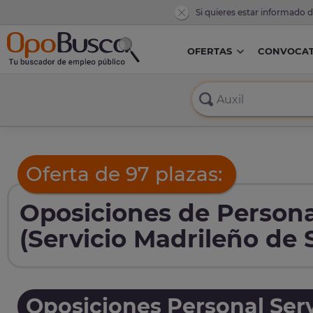
Si quieres estar informado 
OFERTAS
CONVOCAT
Oferta de 97 plazas:
Oposiciones de Person
(Servicio Madrileño de 
Oposiciones Personal Serv