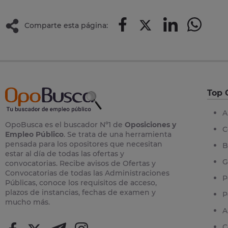
Comparte esta página:
Top 
A
OpoBusca es el buscador Nº1 de
Oposiciones y
C
Empleo Público
. Se trata de una herramienta
pensada para los opositores que necesitan
B
estar al día de todas las ofertas y
G
convocatorias. Recibe avisos de Ofertas y
Convocatorias de todas las Administraciones
P
Públicas, conoce los requisitos de acceso,
plazos de instancias, fechas de examen y
P
mucho más.
A
C