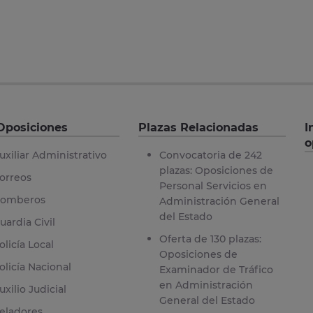
Oposiciones
Plazas Relacionadas
I
o
uxiliar Administrativo
Convocatoria de 242
plazas: Oposiciones de
orreos
Personal Servicios en
omberos
Administración General
del Estado
uardia Civil
Oferta de 130 plazas:
olicía Local
Oposiciones de
olicía Nacional
Examinador de Tráfico
en Administración
uxilio Judicial
General del Estado
eladores