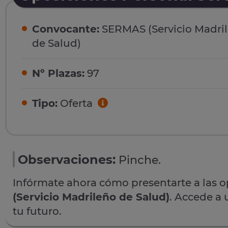
Convocante:
SERMAS (Servicio Madri
de Salud)
Nº Plazas:
97
Tipo:
Oferta
Observaciones:
Pinche.
Infórmate ahora cómo presentarte a las 
(Servicio Madrileño de Salud)
. Accede a 
tu futuro.