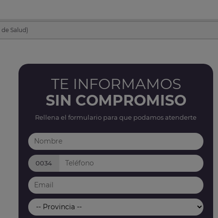
 de Salud)
TE INFORMAMOS
SIN COMPROMISO
Rellena el formulario para que podamos atenderte
0034