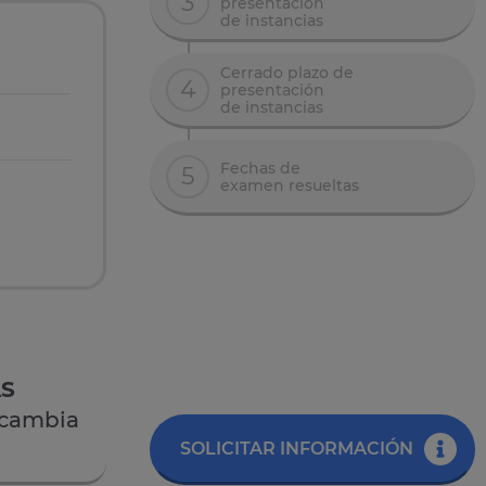
3
presentación
de instancias
Cerrado plazo de
4
presentación
de instancias
Fechas de
5
examen resueltas
AS
 cambia
SOLICITAR INFORMACIÓN