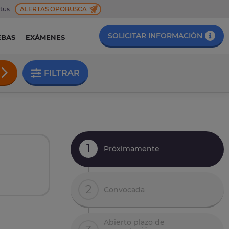
 tus
ALERTAS OPOBUSCA
SOLICITAR INFORMACIÓN
EBAS
EXÁMENES
FILTRAR
1
Próximamente
2
Convocada
Abierto plazo de