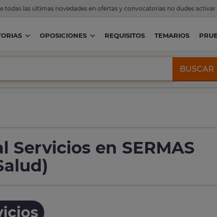
de todas las últimas novedades en ofertas y convocatorias no dudes activar
ORIAS
OPOSICIONES
REQUISITOS
TEMARIOS
PRU
BUSCAR
al Servicios en SERMAS
Salud)
icios