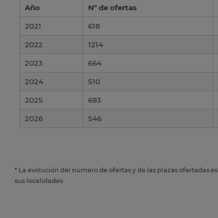
Año
Nº de ofertas
2021
618
2022
1214
2023
664
2024
510
2025
693
2026
546
* La evolución del número de ofertas y de las plazas ofertadas e
sus localidades