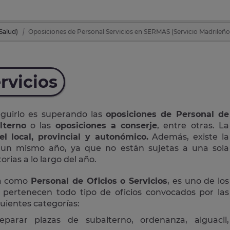
Salud)
Oposiciones de Personal Servicios en SERMAS (Servicio Madrileño
rvicios
eguirlo es superando las
oposiciones de Personal de
lterno
o las
oposiciones a conserje
, entre otras. La
el local, provincial y autonómico.
Además, existe la
n un mismo año, ya que no están sujetas a una sola
rias a lo largo del año.
da como
Personal de Oficios o Servicios
, es uno de los
 pertenecen todo tipo de oficios convocados por las
guientes categorías:
eparar plazas de subalterno, ordenanza, alguacil,