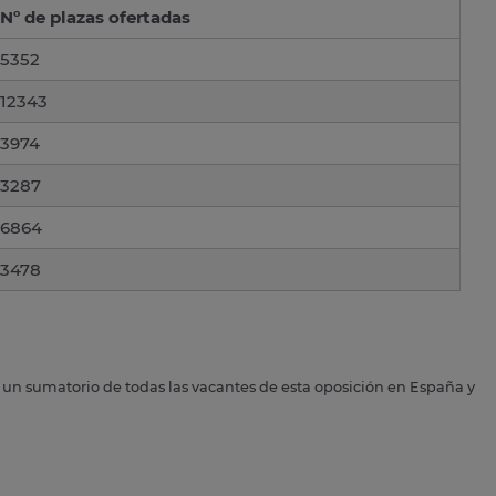
Nº de plazas ofertadas
5352
12343
3974
3287
6864
3478
s un sumatorio de todas las vacantes de esta oposición en España y