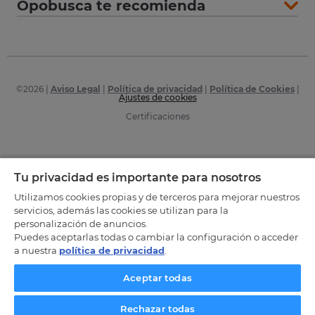
Opobusca te recomienda
©
2026
|
Aviso Legal
|
Política de privacidad
|
Política de Cookies
|
Ajustes de cookies
Certificaciones
Tu privacidad es importante para nosotros
Utilizamos cookies propias y de terceros para mejorar nuestros
servicios, además las cookies se utilizan para la
personalización de anuncios.
Puedes aceptarlas todas o cambiar la configuración o acceder
a nuestra
política de privacidad
.
Aceptar todas
Rechazar todas