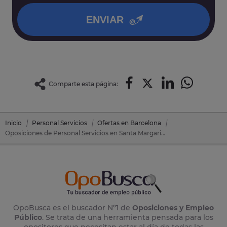
política de privacidad
.
ENVIAR
Comparte esta página:
Inicio
Personal Servicios
Ofertas en Barcelona
Oposiciones de Personal Servicios en Santa Margarida De Montbui (Barcelona)
OpoBusca es el buscador Nº1 de
Oposiciones y Empleo
Público
. Se trata de una herramienta pensada para los