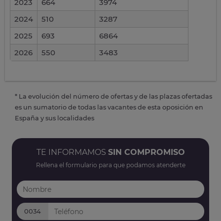
2023
664
3974
2024
510
3287
2025
693
6864
2026
550
3483
* La evolución del número de ofertas y de las plazas ofertadas
es un sumatorio de todas las vacantes de esta oposición en
España y sus localidades
TE INFORMAMOS
SIN COMPROMISO
Rellena el formulario para que podamos atenderte
0034