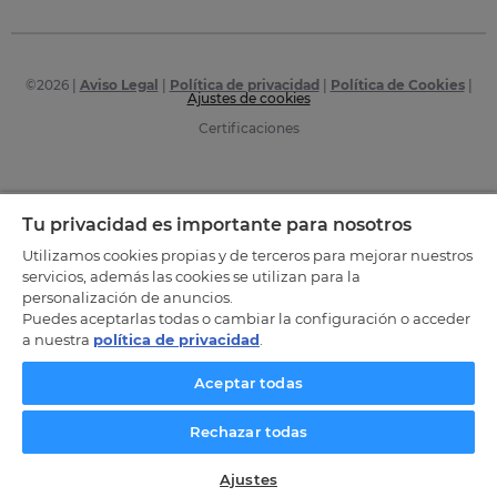
©
2026
|
Aviso Legal
|
Política de privacidad
|
Política de Cookies
|
Ajustes de cookies
Certificaciones
Tu privacidad es importante para nosotros
Utilizamos cookies propias y de terceros para mejorar nuestros
servicios, además las cookies se utilizan para la
personalización de anuncios.
Puedes aceptarlas todas o cambiar la configuración o acceder
a nuestra
política de privacidad
.
Aceptar todas
Rechazar todas
Ajustes
SOLICITA INFORMACIÓN