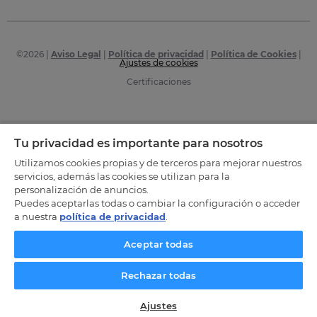
©
2026
|
Aviso Legal
|
Política de privacidad
|
Política de Cookies
|
Ajustes de cookies
Certificaciones
Tu privacidad es importante para nosotros
Utilizamos cookies propias y de terceros para mejorar nuestros
servicios, además las cookies se utilizan para la
personalización de anuncios.
Puedes aceptarlas todas o cambiar la configuración o acceder
a nuestra
política de privacidad
.
Aceptar todas
Rechazar todas
Ajustes
SOLICITA INFORMACIÓN