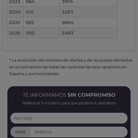
2023
664
3974
2024
510
3287
2025
693
6864
2026
550
3483
* La evolución del número de ofertas y de las plazas ofertadas
es un sumatorio de todas las vacantes de esta oposición en
España y sus localidades
TE INFORMAMOS
SIN COMPROMISO
Rellena el formulario para que podamos atenderte
0034