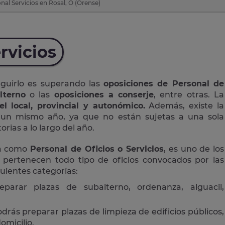
al Servicios en Rosal, O (Orense)
rvicios
eguirlo es superando las
oposiciones de Personal de
lterno
o las
oposiciones a conserje
, entre otras. La
el local, provincial y autonómico.
Además, existe la
n un mismo año, ya que no están sujetas a una sola
rias a lo largo del año.
da como
Personal de Oficios o Servicios
, es uno de los
 pertenecen todo tipo de oficios convocados por las
guientes categorías:
eparar plazas de subalterno, ordenanza, alguacil,
drás preparar plazas de limpieza de edificios públicos,
omicilio.