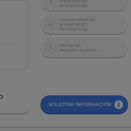
3
presentación
de instancias
Cerrado plazo de
4
presentación
de instancias
Fechas de
5
examen resueltas
 O
SOLICITAR INFORMACIÓN