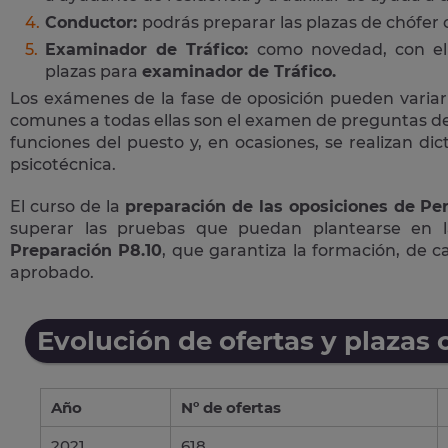
Conductor:
podrás preparar las plazas de chófer
Examinador de Tráfico:
como novedad, con el 
plazas para
examinador de Tráfico.
Los exámenes de la fase de oposición pueden variar
comunes a todas ellas son el examen de preguntas de 
funciones del puesto y, en ocasiones, se realizan di
psicotécnica.
El curso de la
preparación de las oposiciones de Per
superar las pruebas que puedan plantearse en 
Preparación P8.10
, que garantiza la formación, de 
aprobado.
Evolución de ofertas y plazas 
Año
Nº de ofertas
2021
618