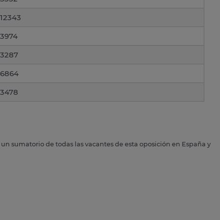
12343
3974
3287
6864
3478
s un sumatorio de todas las vacantes de esta oposición en España y