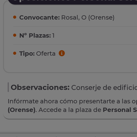
Convocante:
Rosal, O (Orense)
Nº Plazas:
1
Tipo:
Oferta
Observaciones:
Conserje de edifici
Infórmate ahora cómo presentarte a las 
(Orense)
. Accede a la plaza de
Personal S