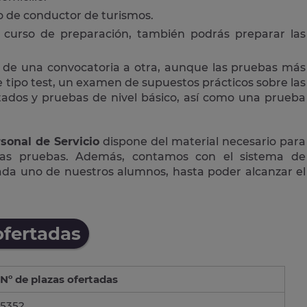
 o de conductor de turismos.
curso de preparación, también podrás preparar las
 de una convocatoria a otra, aunque las pruebas más
tipo test, un examen de supuestos prácticos sobre las
ctados y pruebas de nivel básico, así como una prueba
sonal de Servicio
dispone del material necesario para
las pruebas. Además, contamos con el sistema de
cada uno de nuestros alumnos, hasta poder alcanzar el
ofertadas
Nº de plazas ofertadas
5352