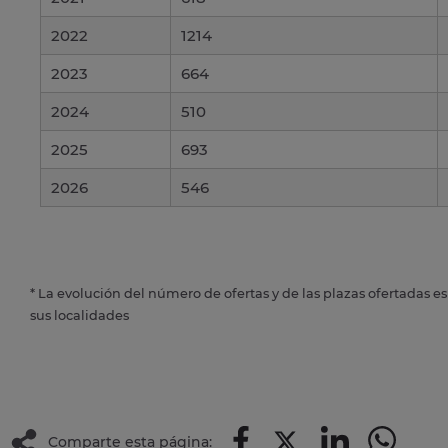
2022
1214
2023
664
2024
510
2025
693
2026
546
* La evolución del número de ofertas y de las plazas ofertadas e
sus localidades
Comparte esta página: