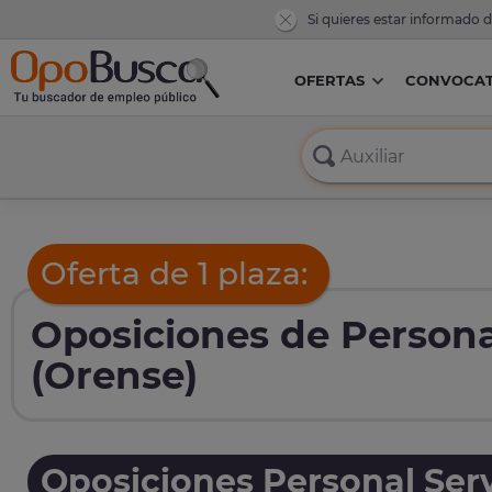
Si quieres estar informado 
OFERTAS
CONVOCAT
Oferta de 1 plaza:
Oposiciones de Personal
(Orense)
Oposiciones Personal Serv