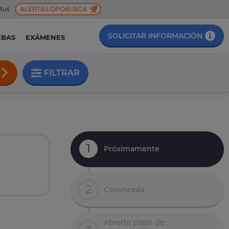
 tus
ALERTAS OPOBUSCA
SOLICITAR INFORMACIÓN
EBAS
EXÁMENES
FILTRAR
1
Próximamente
2
Convocada
Abierto plazo de