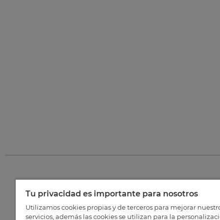
Tu privacidad es importante para nosotros
©
202
Utilizamos cookies propias y de terceros para mejorar nuestr
servicios, además las cookies se utilizan para la personalizac