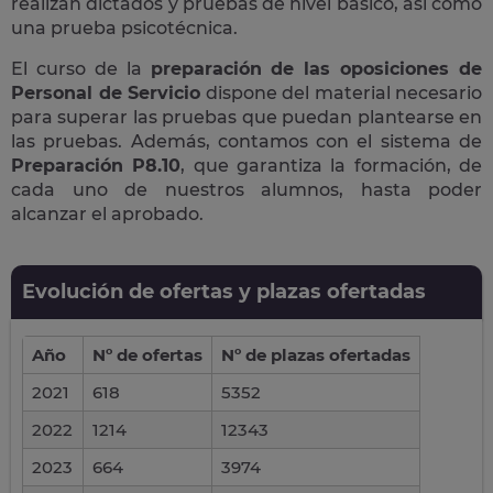
realizan dictados y pruebas de nivel básico, así como
una prueba psicotécnica.
El curso de la
preparación de las oposiciones de
Personal de Servicio
dispone del material necesario
para superar las pruebas que puedan plantearse en
las pruebas. Además, contamos con el sistema de
Preparación P8.10
, que garantiza la formación, de
cada uno de nuestros alumnos, hasta poder
alcanzar el aprobado.
Evolución de ofertas y plazas ofertadas
Año
Nº de ofertas
Nº de plazas ofertadas
2021
618
5352
2022
1214
12343
2023
664
3974