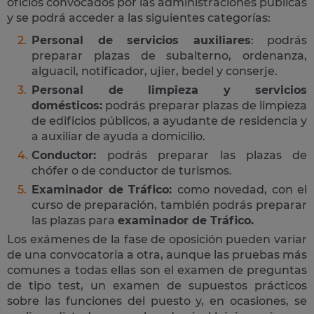
oficios convocados por las administraciones públicas
y se podrá acceder a las siguientes categorías:
Personal de servicios auxiliares
: podrás
preparar plazas de subalterno, ordenanza,
alguacil, notificador, ujier, bedel y conserje.
Personal de limpieza y servicios
domésticos:
podrás preparar plazas de limpieza
de edificios públicos, a ayudante de residencia y
a auxiliar de ayuda a domicilio.
Conductor:
podrás preparar las plazas de
chófer o de conductor de turismos.
Examinador de Tráfico:
como novedad, con el
curso de preparación, también podrás preparar
las plazas para
examinador de Tráfico.
Los exámenes de la fase de oposición pueden variar
de una convocatoria a otra, aunque las pruebas más
comunes a todas ellas son el examen de preguntas
de tipo test, un examen de supuestos prácticos
sobre las funciones del puesto y, en ocasiones, se