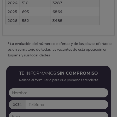
2024
510
3287
2025
693
6864
2026
552
3485
* La evolución del número de ofertas y de las plazas ofertadas
es un sumatorio de todas las vacantes de esta oposición en
España y sus localidades
TE INFORMAMOS
SIN COMPROMISO
Rellena el formulario para que podamos atenderte
0034