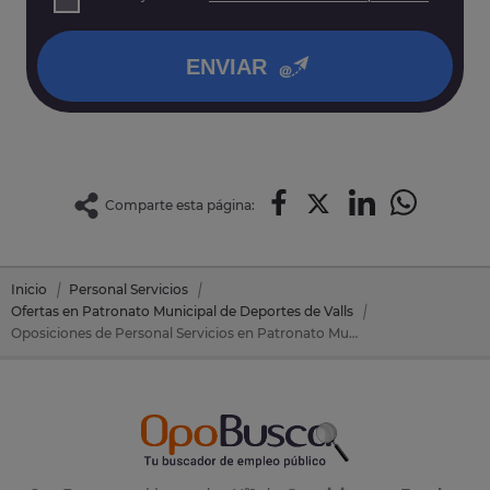
así como otros derechos tal y como se explica en nuestra
política de privacidad
.
ENVIAR
Comparte esta página:
Inicio
Personal Servicios
Ofertas en Patronato Municipal de Deportes de Valls
Oposiciones de Personal Servicios en Patronato Municipal de Deportes de Valls (Tarragona)