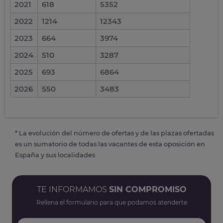
2021
618
5352
2022
1214
12343
2023
664
3974
2024
510
3287
2025
693
6864
2026
550
3483
* La evolución del número de ofertas y de las plazas ofertadas
es un sumatorio de todas las vacantes de esta oposición en
España y sus localidades
TE INFORMAMOS
SIN COMPROMISO
Rellena el formulario para que podamos atenderte