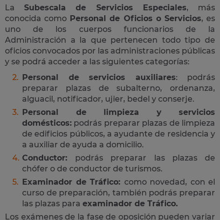
La
Subescala de Servicios Especiales
, más
conocida como
Personal de Oficios o Servicios
, es
uno de los cuerpos funcionarios de la
Administración a la que pertenecen todo tipo de
oficios convocados por las administraciones públicas
y se podrá acceder a las siguientes categorías:
Personal de servicios auxiliares
: podrás
preparar plazas de subalterno, ordenanza,
alguacil, notificador, ujier, bedel y conserje.
Personal de limpieza y servicios
domésticos:
podrás preparar plazas de limpieza
de edificios públicos, a ayudante de residencia y
a auxiliar de ayuda a domicilio.
Conductor:
podrás preparar las plazas de
chófer o de conductor de turismos.
Examinador de Tráfico:
como novedad, con el
curso de preparación, también podrás preparar
las plazas para
examinador de Tráfico.
Los exámenes de la fase de oposición pueden variar