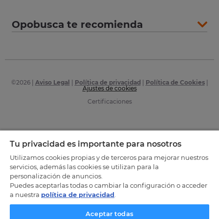
Opobusca te recomienda
©
2026
|
Aviso Legal
|
Política de privacidad
|
Política de Cookies
|
Ajustes de cookies
Certificaciones
Tu privacidad es importante para nosotros
Utilizamos cookies propias y de terceros para mejorar nuestros
servicios, además las cookies se utilizan para la
personalización de anuncios.
Puedes aceptarlas todas o cambiar la configuración o acceder
a nuestra
política de privacidad
.
Aceptar todas