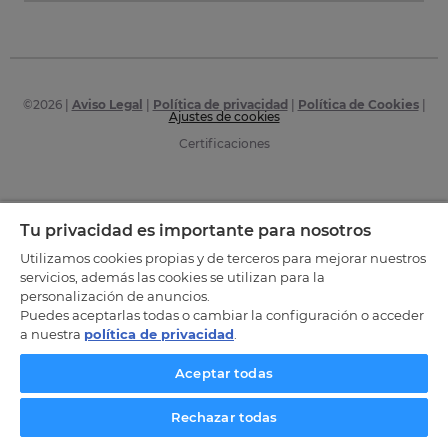
©
2026
|
Aviso Legal
|
Política de privacidad
|
Política de Cookies
|
Ajustes de cookies
Certificaciones
Tu privacidad es importante para nosotros
Utilizamos cookies propias y de terceros para mejorar nuestros
servicios, además las cookies se utilizan para la
personalización de anuncios.
Puedes aceptarlas todas o cambiar la configuración o acceder
a nuestra
política de privacidad
.
Aceptar todas
Rechazar todas