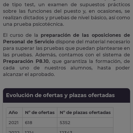
de tipo test, un examen de supuestos prácticos
sobre las funciones del puesto y, en ocasiones, se
realizan dictados y pruebas de nivel básico, así como
una prueba psicotécnica.
El curso de la
preparación de las oposiciones de
Personal de Servicio
dispone del material necesario
para superar las pruebas que puedan plantearse en
las pruebas. Además, contamos con el sistema de
Preparación P8.10
, que garantiza la formación, de
cada uno de nuestros alumnos, hasta poder
alcanzar el aprobado.
Evolución de ofertas y plazas ofertadas
Año
Nº de ofertas
Nº de plazas ofertadas
2021
618
5352
2022
1214
12343