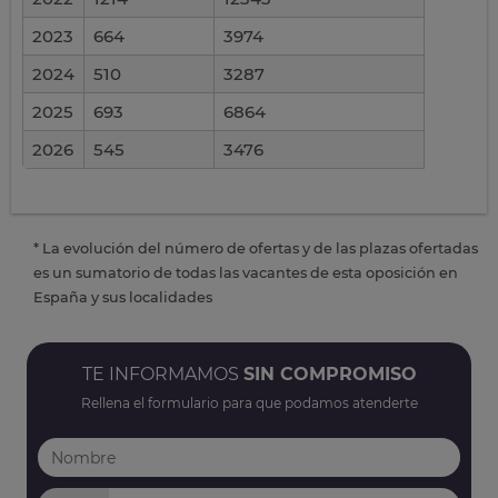
2023
664
3974
2024
510
3287
2025
693
6864
2026
545
3476
* La evolución del número de ofertas y de las plazas ofertadas
es un sumatorio de todas las vacantes de esta oposición en
España y sus localidades
TE INFORMAMOS
SIN COMPROMISO
Rellena el formulario para que podamos atenderte