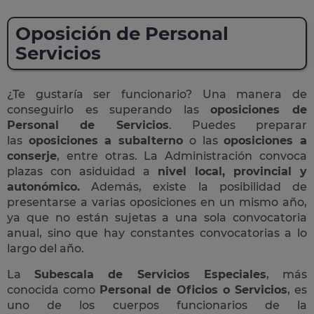
Oposición de Personal
Servicios
¿Te gustaría ser funcionario? Una manera de
conseguirlo es superando las
oposiciones de
Personal de Servicios
. Puedes preparar
las
oposiciones a subalterno
o las
oposiciones a
conserje
, entre otras. La Administración convoca
plazas con asiduidad a
nivel local, provincial y
autonómico.
Además, existe la posibilidad de
presentarse a varias oposiciones en un mismo año,
ya que no están sujetas a una sola convocatoria
anual, sino que hay constantes convocatorias a lo
largo del año.
La
Subescala de Servicios Especiales
, más
conocida como
Personal de Oficios o Servicios
, es
uno de los cuerpos funcionarios de la