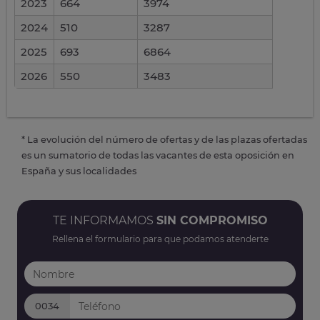
2023
664
3974
2024
510
3287
2025
693
6864
2026
550
3483
* La evolución del número de ofertas y de las plazas ofertadas
es un sumatorio de todas las vacantes de esta oposición en
España y sus localidades
TE INFORMAMOS
SIN COMPROMISO
Rellena el formulario para que podamos atenderte
0034