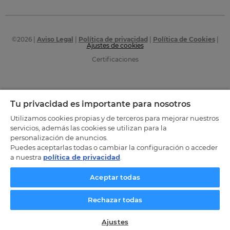
©
2026
|
Aviso Legal
|
Política de privacidad
|
Política de Cookies
|
Ajustes de cookies
Certificaciones
Tu privacidad es importante para nosotros
Utilizamos cookies propias y de terceros para mejorar nuestros
servicios, además las cookies se utilizan para la
personalización de anuncios.
Puedes aceptarlas todas o cambiar la configuración o acceder
a nuestra
política de privacidad
.
Aceptar todas
Rechazar todas
Ajustes
SOLICITA INFORMACIÓN