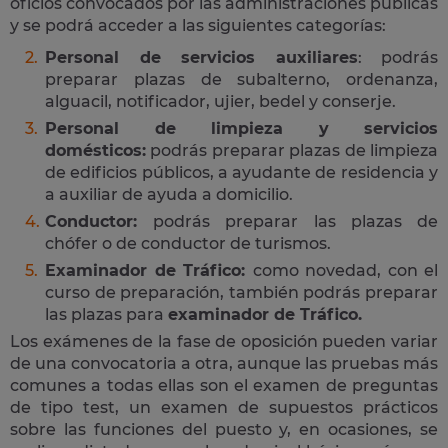
oficios convocados por las administraciones públicas
y se podrá acceder a las siguientes categorías:
Personal de servicios auxiliares
: podrás
preparar plazas de subalterno, ordenanza,
alguacil, notificador, ujier, bedel y conserje.
Personal de limpieza y servicios
domésticos:
podrás preparar plazas de limpieza
de edificios públicos, a ayudante de residencia y
a auxiliar de ayuda a domicilio.
Conductor:
podrás preparar las plazas de
chófer o de conductor de turismos.
Examinador de Tráfico:
como novedad, con el
curso de preparación, también podrás preparar
las plazas para
examinador de Tráfico.
Los exámenes de la fase de oposición pueden variar
de una convocatoria a otra, aunque las pruebas más
comunes a todas ellas son el examen de preguntas
de tipo test, un examen de supuestos prácticos
sobre las funciones del puesto y, en ocasiones, se