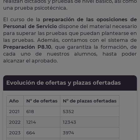
realizan dictados y pruebas de nivel básico, así como
una prueba psicotécnica.
El curso de la
preparación de las oposiciones de
Personal de Servicio
dispone del material necesario
para superar las pruebas que puedan plantearse en
las pruebas. Además, contamos con el sistema de
Preparación P8.10
, que garantiza la formación, de
cada uno de nuestros alumnos, hasta poder
alcanzar el aprobado.
Evolución de ofertas y plazas ofertadas
Año
Nº de ofertas
Nº de plazas ofertadas
2021
618
5352
2022
1214
12343
2023
664
3974