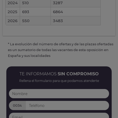
2024
510
3287
2025
693
6864
2026
550
3483
* La evolución del número de ofertas y de las plazas ofertadas
es un sumatorio de todas las vacantes de esta oposición en
España y sus localidades
TE INFORMAMOS
SIN COMPROMISO
Rellena el formulario para que podamos atenderte
0034