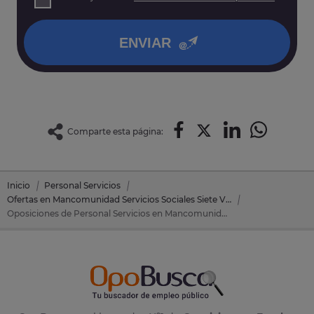
así como otros derechos tal y como se explica en nuestra
política de privacidad
.
ENVIAR
Comparte esta página:
Inicio
Personal Servicios
Ofertas en Mancomunidad Servicios Sociales Siete Villas
Oposiciones de Personal Servicios en Mancomunidad Servicios Sociales Siete Villas (Cantabria)