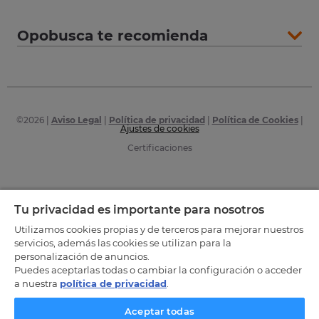
Opobusca te recomienda
©
2026
|
Aviso Legal
|
Política de privacidad
|
Política de Cookies
|
Ajustes de cookies
Certificaciones
Tu privacidad es importante para nosotros
Utilizamos cookies propias y de terceros para mejorar nuestros
servicios, además las cookies se utilizan para la
personalización de anuncios.
Puedes aceptarlas todas o cambiar la configuración o acceder
a nuestra
política de privacidad
.
Aceptar todas