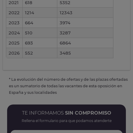
2021
618
5352
2022
1214
12343
2023
664
3974
2024
510
3287
2025
693
6864
2026
552
3485
* La evolución del número de ofertas y de las plazas ofertadas
es un sumatorio de todas las vacantes de esta oposición en
España y sus localidades
TE INFORMAMOS
SIN COMPROMISO
Rellena el formulario para que podamos atenderte