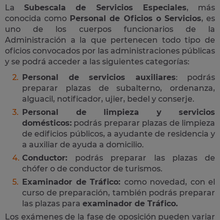
La
Subescala de Servicios Especiales
, más
conocida como
Personal de Oficios o Servicios
, es
uno de los cuerpos funcionarios de la
Administración a la que pertenecen todo tipo de
oficios convocados por las administraciones públicas
y se podrá acceder a las siguientes categorías:
Personal de servicios auxiliares
: podrás
preparar plazas de subalterno, ordenanza,
alguacil, notificador, ujier, bedel y conserje.
Personal de limpieza y servicios
domésticos:
podrás preparar plazas de limpieza
de edificios públicos, a ayudante de residencia y
a auxiliar de ayuda a domicilio.
Conductor:
podrás preparar las plazas de
chófer o de conductor de turismos.
Examinador de Tráfico:
como novedad, con el
curso de preparación, también podrás preparar
las plazas para
examinador de Tráfico.
Los exámenes de la fase de oposición pueden variar