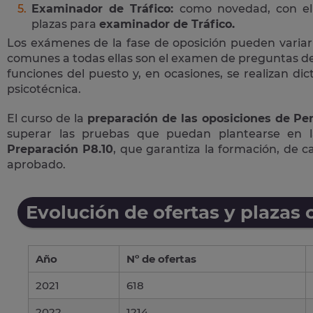
Examinador de Tráfico:
como novedad, con el 
plazas para
examinador de Tráfico.
Los exámenes de la fase de oposición pueden variar
comunes a todas ellas son el examen de preguntas de 
funciones del puesto y, en ocasiones, se realizan di
psicotécnica.
El curso de la
preparación de las oposiciones de Per
superar las pruebas que puedan plantearse en 
Preparación P8.10
, que garantiza la formación, de 
aprobado.
Evolución de ofertas y plazas 
Año
Nº de ofertas
2021
618
2022
1214