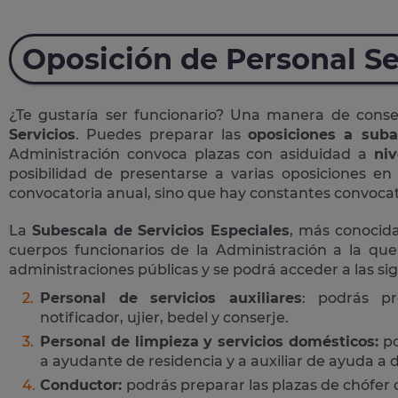
Oposición de Personal Se
¿Te gustaría ser funcionario? Una manera de cons
Servicios
. Puedes preparar las
oposiciones a suba
Administración convoca plazas con asiduidad a
niv
posibilidad de presentarse a varias oposiciones e
convocatoria anual, sino que hay constantes convocato
La
Subescala de Servicios Especiales
, más conoci
cuerpos funcionarios de la Administración a la que
administraciones públicas y se podrá acceder a las si
Personal de servicios auxiliares
: podrás pr
notificador, ujier, bedel y conserje.
Personal de limpieza y servicios domésticos:
po
a ayudante de residencia y a auxiliar de ayuda a d
Conductor:
podrás preparar las plazas de chófer