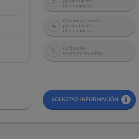
3
presentación
de instancias
Cerrado plazo de
4
presentación
de instancias
Fechas de
5
examen resueltas
SOLICITAR INFORMACIÓN