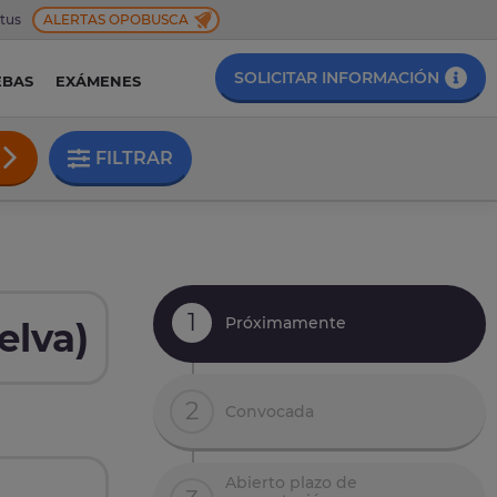
 tus
ALERTAS OPOBUSCA
SOLICITAR INFORMACIÓN
EBAS
EXÁMENES
FILTRAR
1
Próximamente
elva)
2
Convocada
Abierto plazo de