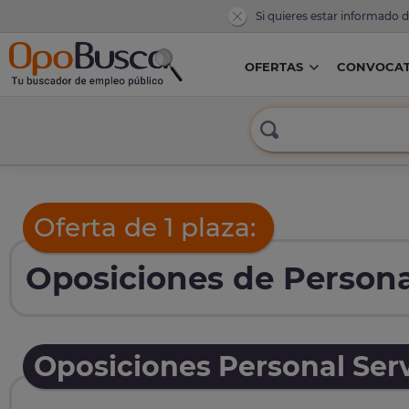
Si quieres estar informado 
OFERTAS
CONVOCAT
Oferta de 1 plaza:
Oposiciones de Personal
Oposiciones Personal Serv