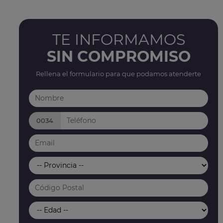
TE INFORMAMOS
SIN COMPROMISO
Rellena el formulario para que podamos atenderte
0034