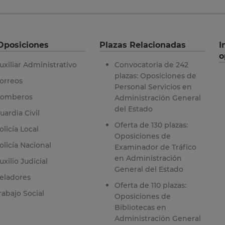
Oposiciones
Plazas Relacionadas
I
o
uxiliar Administrativo
Convocatoria de 242
plazas: Oposiciones de
orreos
Personal Servicios en
omberos
Administración General
del Estado
uardia Civil
Oferta de 130 plazas:
olicía Local
Oposiciones de
olicía Nacional
Examinador de Tráfico
en Administración
uxilio Judicial
General del Estado
eladores
Oferta de 110 plazas:
rabajo Social
Oposiciones de
Bibliotecas en
Administración General