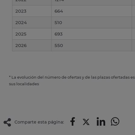
2023
664
2024
510
2025
693
2026
550
* La evolución del número de ofertas y de las plazas ofertadas e
sus localidades
Comparte esta página: