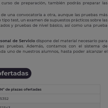
curso de preparación, también podrás preparar las
 de una convocatoria a otra, aunque las pruebas más
tipo test, un examen de supuestos prácticos sobre las
ctados y pruebas de nivel básico, así como una prueba
sonal de Servicio
dispone del material necesario para
las pruebas. Además, contamos con el sistema de
cada uno de nuestros alumnos, hasta poder alcanzar el
ofertadas
Nº de plazas ofertadas
5352
12343