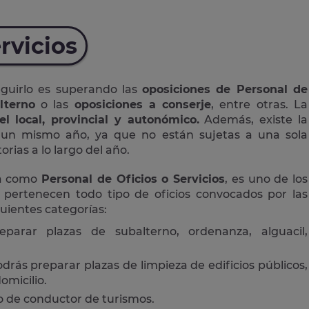
rvicios
eguirlo es superando las
oposiciones de Personal de
lterno
o las
oposiciones a conserje
, entre otras. La
el local, provincial y autonómico.
Además, existe la
n un mismo año, ya que no están sujetas a una sola
rias a lo largo del año.
da como
Personal de Oficios o Servicios
, es uno de los
 pertenecen todo tipo de oficios convocados por las
guientes categorías:
eparar plazas de subalterno, ordenanza, alguacil,
drás preparar plazas de limpieza de edificios públicos,
omicilio.
 o de conductor de turismos.