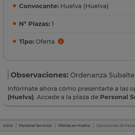
Convocante:
Huelva (Huelva)
Nº Plazas:
1
Tipo:
Oferta
Observaciones:
Ordenanza Subalter
Infórmate ahora cómo presentarte a las 
(Huelva)
. Accede a la plaza de
Personal S
Inicio
Personal Servicios
Ofertas en Huelva
Oposiciones de Perso