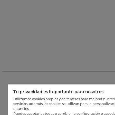
Tu privacidad es importante para nosotros
©
202
Utilizamos cookies propias y de terceros para mejorar nuestr
servicios, además las cookies se utilizan para la personalizac
anuncios.
Puedes aceptarlas todas o cambiar la configuración o accede