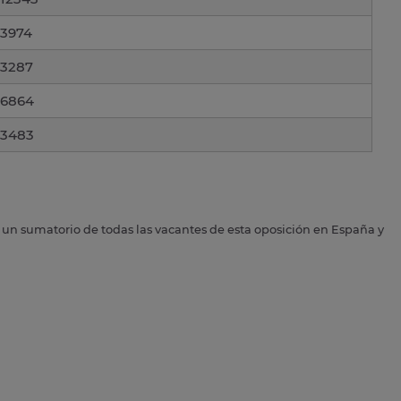
3974
3287
6864
3483
s un sumatorio de todas las vacantes de esta oposición en España y