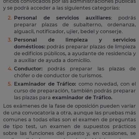
oficios convocados por las administraciones públicas
y se podrá acceder a las siguientes categorías:
Personal de servicios auxiliares
: podrás
preparar plazas de subalterno, ordenanza,
alguacil, notificador, ujier, bedel y conserje.
Personal de limpieza y servicios
domésticos:
podrás preparar plazas de limpieza
de edificios públicos, a ayudante de residencia y
a auxiliar de ayuda a domicilio.
Conductor:
podrás preparar las plazas de
chófer o de conductor de turismos.
Examinador de Tráfico:
como novedad, con el
curso de preparación, también podrás preparar
las plazas para
examinador de Tráfico.
Los exámenes de la fase de oposición pueden variar
de una convocatoria a otra, aunque las pruebas más
comunes a todas ellas son el examen de preguntas
de tipo test, un examen de supuestos prácticos
sobre las funciones del puesto y, en ocasiones, se