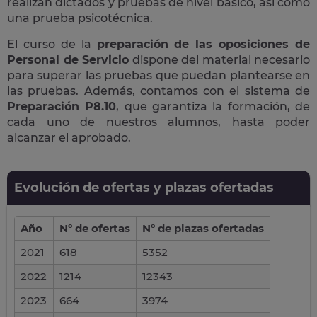
realizan dictados y pruebas de nivel básico, así como
una prueba psicotécnica.
El curso de la
preparación de las oposiciones de
Personal de Servicio
dispone del material necesario
para superar las pruebas que puedan plantearse en
las pruebas. Además, contamos con el sistema de
Preparación P8.10
, que garantiza la formación, de
cada uno de nuestros alumnos, hasta poder
alcanzar el aprobado.
Evolución de ofertas y plazas ofertadas
Año
Nº de ofertas
Nº de plazas ofertadas
2021
618
5352
2022
1214
12343
2023
664
3974