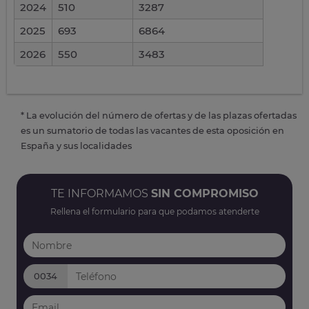
2024
510
3287
2025
693
6864
2026
550
3483
* La evolución del número de ofertas y de las plazas ofertadas
es un sumatorio de todas las vacantes de esta oposición en
España y sus localidades
TE INFORMAMOS
SIN COMPROMISO
Rellena el formulario para que podamos atenderte
0034