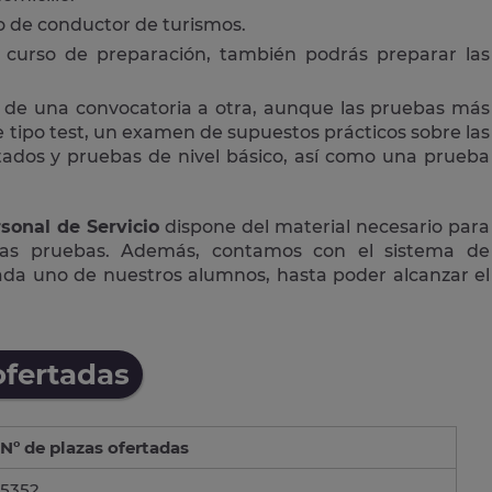
 o de conductor de turismos.
curso de preparación, también podrás preparar las
 de una convocatoria a otra, aunque las pruebas más
tipo test, un examen de supuestos prácticos sobre las
ctados y pruebas de nivel básico, así como una prueba
sonal de Servicio
dispone del material necesario para
las pruebas. Además, contamos con el sistema de
cada uno de nuestros alumnos, hasta poder alcanzar el
ofertadas
Nº de plazas ofertadas
5352