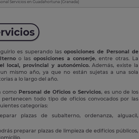
sonal Servicios en Guadahortuna (Granada)
rvicios
eguirlo es superando las
oposiciones de Personal de
lterno
o las
oposiciones a conserje
, entre otras. La
el local, provincial y autonómico.
Además, existe la
n un mismo año, ya que no están sujetas a una sola
rias a lo largo del año.
da como
Personal de Oficios o Servicios
, es uno de los
 pertenecen todo tipo de oficios convocados por las
guientes categorías:
eparar plazas de subalterno, ordenanza, alguacil,
drás preparar plazas de limpieza de edificios públicos,
omicilio.