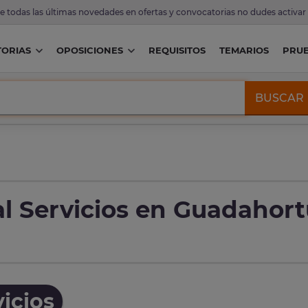
de todas las últimas novedades en ofertas y convocatorias no dudes activar
ORIAS
OPOSICIONES
REQUISITOS
TEMARIOS
PRU
BUSCAR
l Servicios en Guadahor
icios