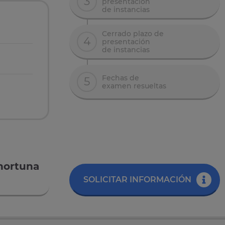
3
presentación
de instancias
Cerrado plazo de
4
presentación
de instancias
Fechas de
5
examen resueltas
hortuna
SOLICITAR INFORMACIÓN