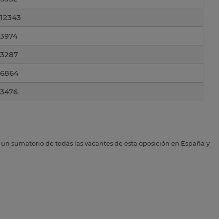
12343
3974
3287
6864
3476
s un sumatorio de todas las vacantes de esta oposición en España y