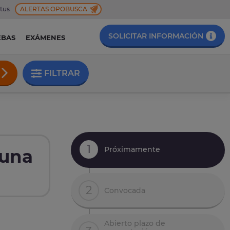
 tus
ALERTAS OPOBUSCA
SOLICITAR INFORMACIÓN
EBAS
EXÁMENES
FILTRAR
1
Próximamente
tuna
2
Convocada
Abierto plazo de