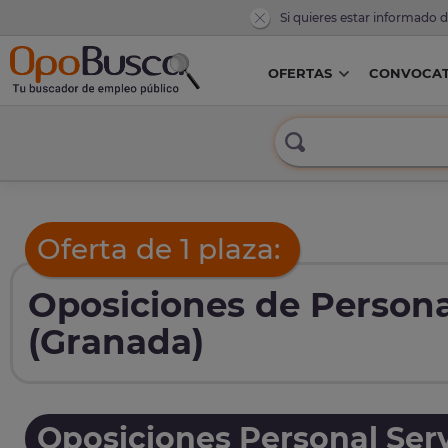
Si quieres estar informado 
OFERTAS
CONVOCAT
Oferta de 1 plaza:
Oposiciones de Persona
(Granada)
Oposiciones Personal Serv