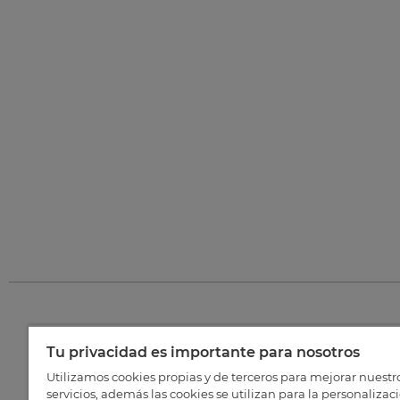
Tu privacidad es importante para nosotros
©
202
Utilizamos cookies propias y de terceros para mejorar nuestr
servicios, además las cookies se utilizan para la personalizac