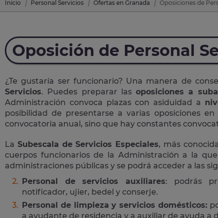
Inicio
Personal Servicios
Ofertas en Granada
Oposiciones de Per
Oposición de Personal Se
¿Te gustaría ser funcionario? Una manera de cons
Servicios
. Puedes preparar las
oposiciones a suba
Administración convoca plazas con asiduidad a
niv
posibilidad de presentarse a varias oposiciones e
convocatoria anual, sino que hay constantes convocato
La
Subescala de Servicios Especiales
, más conoci
cuerpos funcionarios de la Administración a la que
administraciones públicas y se podrá acceder a las si
Personal de servicios auxiliares
: podrás pr
notificador, ujier, bedel y conserje.
Personal de limpieza y servicios domésticos:
po
a ayudante de residencia y a auxiliar de ayuda a d