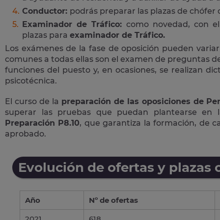
Conductor:
podrás preparar las plazas de chófer
Examinador de Tráfico:
como novedad, con el 
plazas para
examinador de Tráfico.
Los exámenes de la fase de oposición pueden variar
comunes a todas ellas son el examen de preguntas de 
funciones del puesto y, en ocasiones, se realizan di
psicotécnica.
El curso de la
preparación de las oposiciones de Per
superar las pruebas que puedan plantearse en 
Preparación P8.10
, que garantiza la formación, de 
aprobado.
Evolución de ofertas y plazas 
Año
Nº de ofertas
2021
618