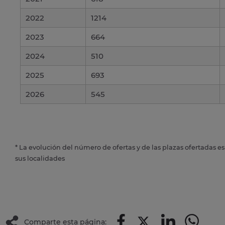
2022
1214
2023
664
2024
510
2025
693
2026
545
* La evolución del número de ofertas y de las plazas ofertadas e
sus localidades
Comparte esta página: