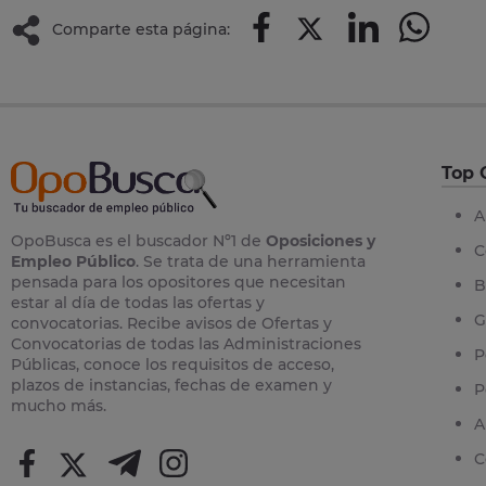
Comparte esta página:
Top 
A
OpoBusca es el buscador Nº1 de
Oposiciones y
C
Empleo Público
. Se trata de una herramienta
pensada para los opositores que necesitan
B
estar al día de todas las ofertas y
G
convocatorias. Recibe avisos de Ofertas y
Convocatorias de todas las Administraciones
P
Públicas, conoce los requisitos de acceso,
plazos de instancias, fechas de examen y
P
mucho más.
A
C