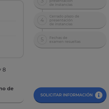
3
presentación
de instancias
Cerrado plazo de
4
presentación
de instancias
Fechas de
5
examen resueltas
y 8
rno de
SOLICITAR INFORMACIÓN