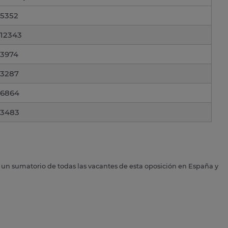
5352
12343
3974
3287
6864
3483
s un sumatorio de todas las vacantes de esta oposición en España y