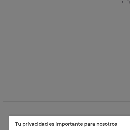
T
Tu privacidad es importante para nosotros
©
202