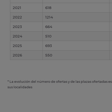
2021
618
2022
1214
2023
664
2024
510
2025
693
2026
550
* La evolución del número de ofertas y de las plazas ofertadas e
sus localidades