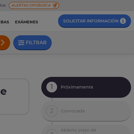
 tus
ALERTAS OPOBUSCA
SOLICITAR INFORMACIÓN
EBAS
EXÁMENES
FILTRAR
1
Próximamente
de
2
Convocada
Abierto plazo de