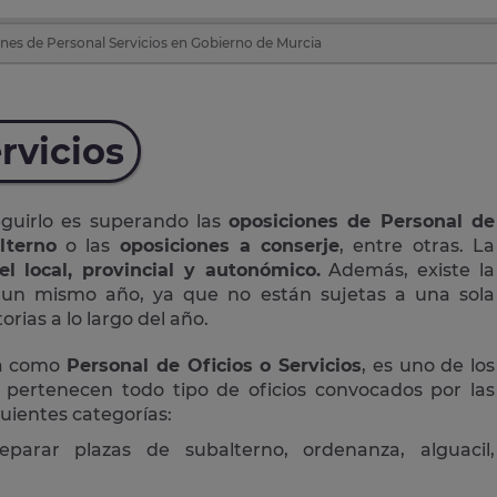
nes de Personal Servicios en Gobierno de Murcia
rvicios
eguirlo es superando las
oposiciones de Personal de
lterno
o las
oposiciones a conserje
, entre otras. La
el local, provincial y autonómico.
Además, existe la
n un mismo año, ya que no están sujetas a una sola
rias a lo largo del año.
da como
Personal de Oficios o Servicios
, es uno de los
 pertenecen todo tipo de oficios convocados por las
guientes categorías:
eparar plazas de subalterno, ordenanza, alguacil,