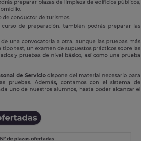
drás preparar plazas de limpieza de edificios públicos,
omicilio.
 o de conductor de turismos.
curso de preparación, también podrás preparar las
 de una convocatoria a otra, aunque las pruebas más
tipo test, un examen de supuestos prácticos sobre las
ctados y pruebas de nivel básico, así como una prueba
sonal de Servicio
dispone del material necesario para
las pruebas. Además, contamos con el sistema de
cada uno de nuestros alumnos, hasta poder alcanzar el
ofertadas
Nº de plazas ofertadas