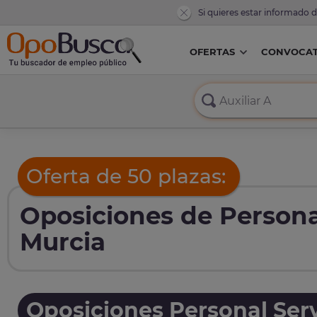
Si quieres estar informado 
OFERTAS
CONVOCAT
Oferta de 50 plazas:
Oposiciones de Persona
Murcia
Oposiciones Personal Serv