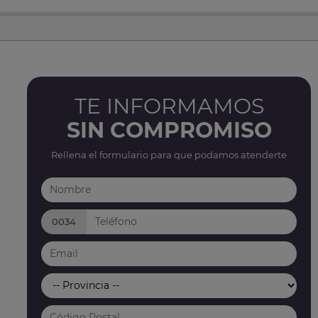
TE INFORMAMOS
SIN COMPROMISO
Rellena el formulario para que podamos atenderte
0034