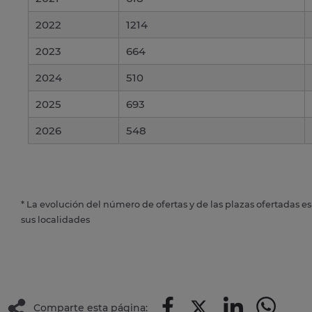
2022
1214
2023
664
2024
510
2025
693
2026
548
* La evolución del número de ofertas y de las plazas ofertadas e
sus localidades
Comparte esta página: