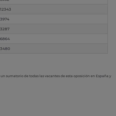
12343
3974
3287
6864
3480
s un sumatorio de todas las vacantes de esta oposición en España y