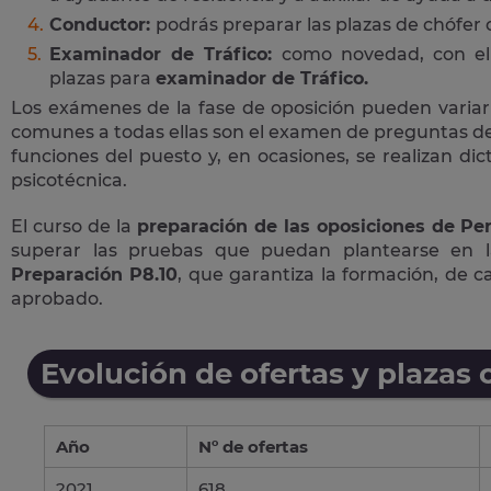
Conductor:
podrás preparar las plazas de chófer
Examinador de Tráfico:
como novedad, con el 
plazas para
examinador de Tráfico.
Los exámenes de la fase de oposición pueden variar
comunes a todas ellas son el examen de preguntas de 
funciones del puesto y, en ocasiones, se realizan di
psicotécnica.
El curso de la
preparación de las oposiciones de Per
superar las pruebas que puedan plantearse en 
Preparación P8.10
, que garantiza la formación, de 
aprobado.
Evolución de ofertas y plazas 
Año
Nº de ofertas
2021
618