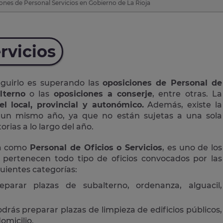
ones de Personal Servicios en Gobierno de La Rioja
rvicios
eguirlo es superando las
oposiciones de Personal de
lterno
o las
oposiciones a conserje
, entre otras. La
el local, provincial y autonómico.
Además, existe la
n un mismo año, ya que no están sujetas a una sola
rias a lo largo del año.
da como
Personal de Oficios o Servicios
, es uno de los
 pertenecen todo tipo de oficios convocados por las
guientes categorías:
eparar plazas de subalterno, ordenanza, alguacil,
drás preparar plazas de limpieza de edificios públicos,
omicilio.