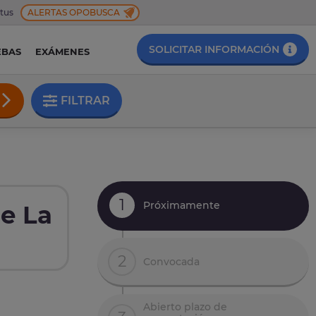
 tus
ALERTAS OPOBUSCA
SOLICITAR INFORMACIÓN
EBAS
EXÁMENES
FILTRAR
1
Próximamente
de La
2
Convocada
Abierto plazo de