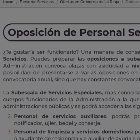
Inicio
Personal Servicios
Ofertas en Gobierno de La Rioja
Oposici
Oposición de Personal Se
¿Te gustaría ser funcionario? Una manera de cons
Servicios
. Puedes preparar las
oposiciones a suba
Administración convoca plazas con asiduidad a
niv
posibilidad de presentarse a varias oposiciones e
convocatoria anual, sino que hay constantes convocato
La
Subescala de Servicios Especiales
, más conoci
cuerpos funcionarios de la Administración a la que
administraciones públicas y se podrá acceder a las si
Personal de servicios auxiliares
: podrás pr
notificador, ujier, bedel y conserje.
Personal de limpieza y servicios domésticos:
po
a ayudante de residencia y a auxiliar de ayuda a d