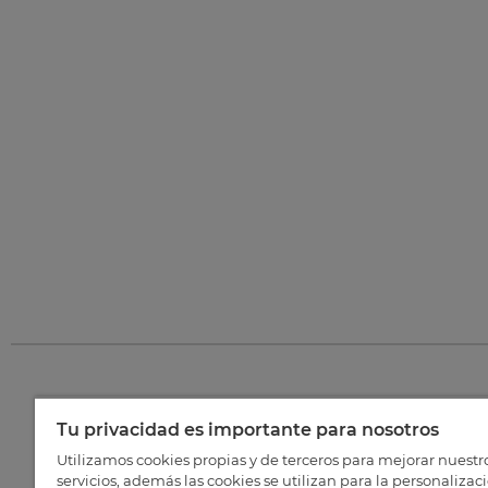
Tu privacidad es importante para nosotros
©
202
Utilizamos cookies propias y de terceros para mejorar nuestr
servicios, además las cookies se utilizan para la personalizac