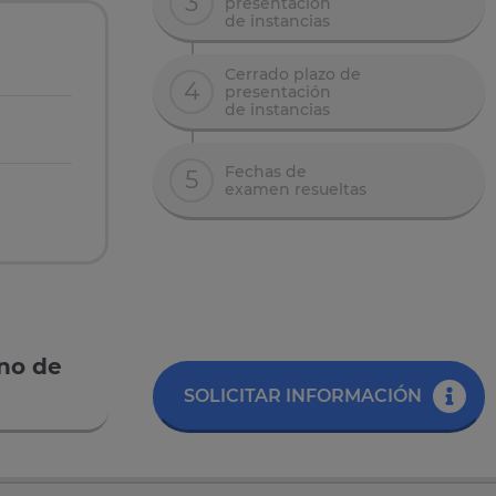
3
presentación
de instancias
Cerrado plazo de
4
presentación
de instancias
Fechas de
5
examen resueltas
rno de
SOLICITAR INFORMACIÓN