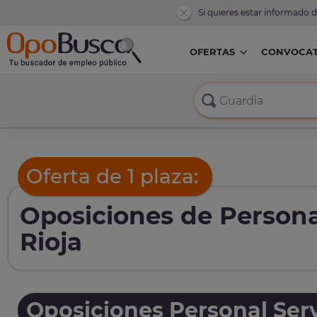
Si quieres estar informado 
OFERTAS
CONVOCAT
Oferta de 1 plaza:
Oposiciones de Persona
Rioja
Oposiciones Personal Serv