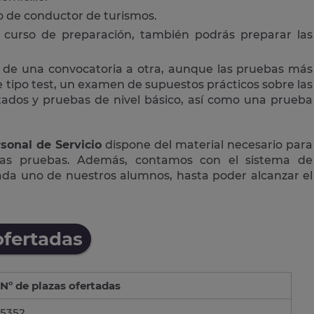
 o de conductor de turismos.
curso de preparación, también podrás preparar las
 de una convocatoria a otra, aunque las pruebas más
tipo test, un examen de supuestos prácticos sobre las
ctados y pruebas de nivel básico, así como una prueba
sonal de Servicio
dispone del material necesario para
las pruebas. Además, contamos con el sistema de
cada uno de nuestros alumnos, hasta poder alcanzar el
ofertadas
Nº de plazas ofertadas
5352