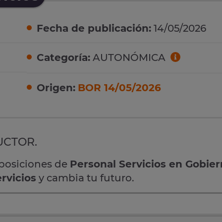
Fecha de publicación:
14/05/2026
Categoría:
AUTONÓMICA
Origen:
BOR 14/05/2026
CTOR.
oposiciones de
Personal Servicios en Gobie
rvicios
y cambia tu futuro.