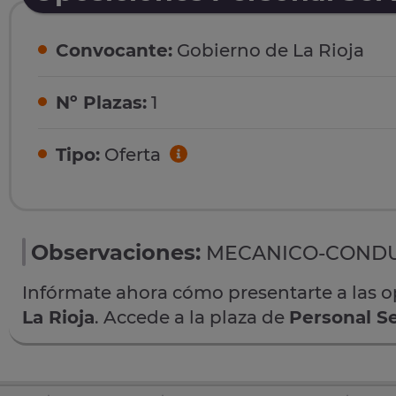
Convocante:
Gobierno de La Rioja
Nº Plazas:
1
Tipo:
Oferta
Observaciones:
MECANICO-CONDU
Infórmate ahora cómo presentarte a las 
La Rioja
. Accede a la plaza de
Personal Se