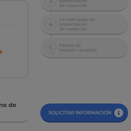
3
presentación
de instancias
Cerrado plazo de
4
presentación
de instancias
Fechas de
5
examen resueltas
e
rno de
SOLICITAR INFORMACIÓN