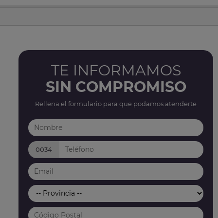
TE INFORMAMOS
SIN COMPROMISO
Rellena el formulario para que podamos atenderte
0034