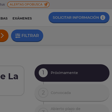
 tus
ALERTAS OPOBUSCA
SOLICITAR INFORMACIÓN
EBAS
EXÁMENES
FILTRAR
1
Próximamente
de La
2
Convocada
Abierto plazo de