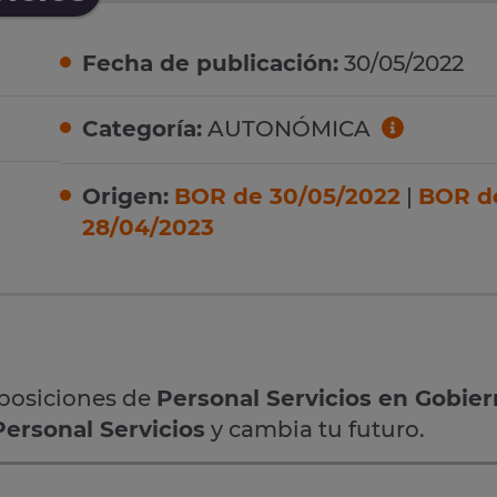
Fecha de publicación:
30/05/2022
Categoría:
AUTONÓMICA
Origen:
BOR de 30/05/2022
|
BOR d
28/04/2023
oposiciones de
Personal Servicios en Gobie
Personal Servicios
y cambia tu futuro.