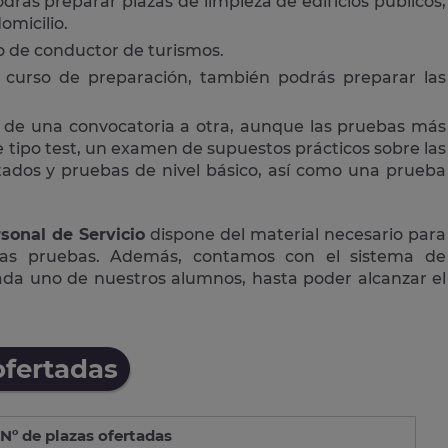
drás preparar plazas de limpieza de edificios públicos,
omicilio.
 o de conductor de turismos.
curso de preparación, también podrás preparar las
 de una convocatoria a otra, aunque las pruebas más
tipo test, un examen de supuestos prácticos sobre las
ctados y pruebas de nivel básico, así como una prueba
sonal de Servicio
dispone del material necesario para
las pruebas. Además, contamos con el sistema de
cada uno de nuestros alumnos, hasta poder alcanzar el
ofertadas
Nº de plazas ofertadas