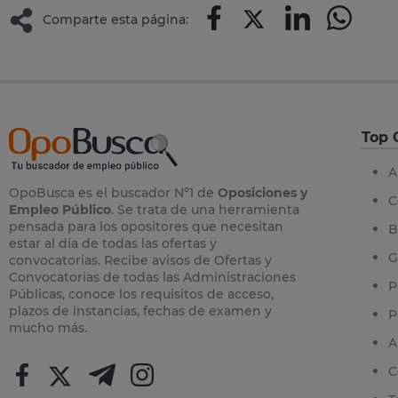
Comparte esta página:
Top 
A
OpoBusca es el buscador Nº1 de
Oposiciones y
C
Empleo Público
. Se trata de una herramienta
pensada para los opositores que necesitan
B
estar al día de todas las ofertas y
G
convocatorias. Recibe avisos de Ofertas y
Convocatorias de todas las Administraciones
P
Públicas, conoce los requisitos de acceso,
plazos de instancias, fechas de examen y
P
mucho más.
A
C