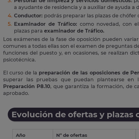
Personal de limpieza y servicios domésticos:
po
a ayudante de residencia y a auxiliar de ayuda a d
Conductor:
podrás preparar las plazas de chófer
Examinador de Tráfico:
como novedad, con el 
plazas para
examinador de Tráfico.
Los exámenes de la fase de oposición pueden variar
comunes a todas ellas son el examen de preguntas de 
funciones del puesto y, en ocasiones, se realizan di
psicotécnica.
El curso de la
preparación de las oposiciones de Per
superar las pruebas que puedan plantearse en 
Preparación P8.10
, que garantiza la formación, de 
aprobado.
Evolución de ofertas y plazas 
Año
Nº de ofertas