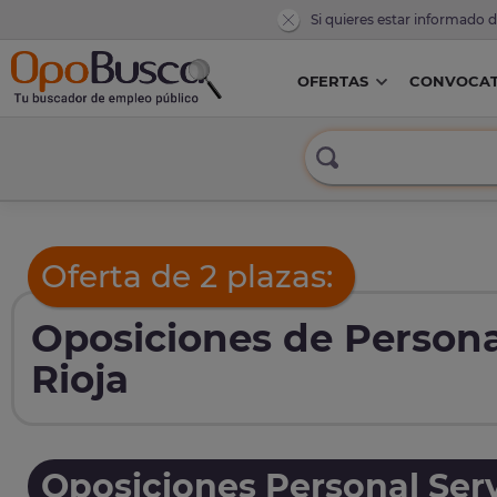
Si quieres estar informado 
OFERTAS
CONVOCAT
Oferta de 2 plazas:
Oposiciones de Persona
Rioja
Oposiciones Personal Serv