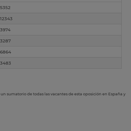
5352
12343
3974
3287
6864
3483
s un sumatorio de todas las vacantes de esta oposición en España y