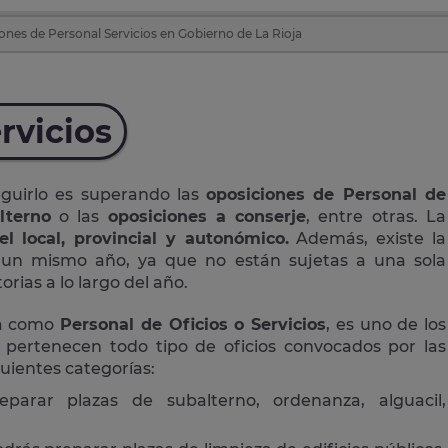
ones de Personal Servicios en Gobierno de La Rioja
rvicios
eguirlo es superando las
oposiciones de Personal de
lterno
o las
oposiciones a conserje
, entre otras. La
el local, provincial y autonómico.
Además, existe la
n un mismo año, ya que no están sujetas a una sola
rias a lo largo del año.
da como
Personal de Oficios o Servicios
, es uno de los
 pertenecen todo tipo de oficios convocados por las
guientes categorías:
eparar plazas de subalterno, ordenanza, alguacil,