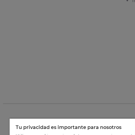
T
Tu privacidad es importante para nosotros
©
202