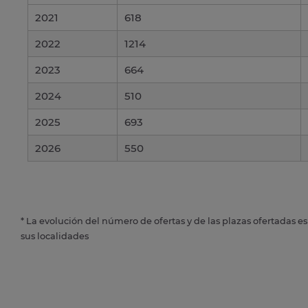
2021
618
2022
1214
2023
664
2024
510
2025
693
2026
550
* La evolución del número de ofertas y de las plazas ofertadas e
sus localidades