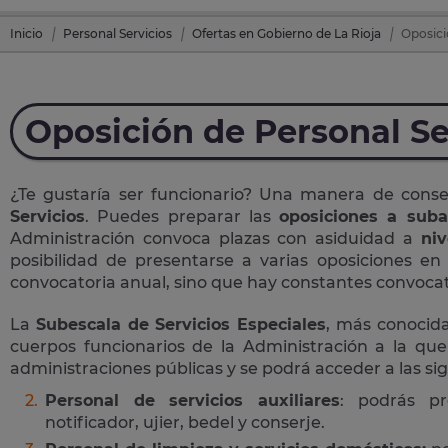
Inicio
Personal Servicios
Ofertas en Gobierno de La Rioja
Oposici
Oposición de Personal Se
¿Te gustaría ser funcionario? Una manera de cons
Servicios
. Puedes preparar las
oposiciones a suba
Administración convoca plazas con asiduidad a
niv
posibilidad de presentarse a varias oposiciones e
convocatoria anual, sino que hay constantes convocato
La
Subescala de Servicios Especiales
, más conoci
cuerpos funcionarios de la Administración a la que
administraciones públicas y se podrá acceder a las si
Personal de servicios auxiliares
: podrás pr
notificador, ujier, bedel y conserje.