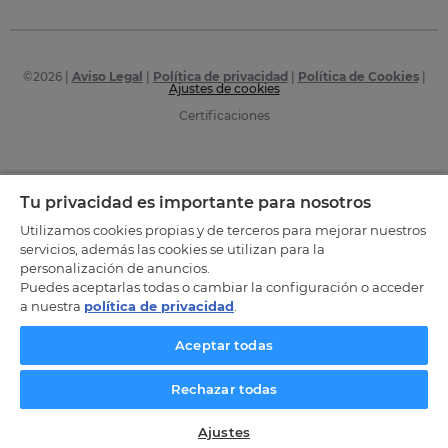
©
2026
|
Aviso Legal
|
Política de privacidad
|
Política de Cookies
|
Ajustes de cookies
Certificaciones
Tu privacidad es importante para nosotros
Utilizamos cookies propias y de terceros para mejorar nuestros
servicios, además las cookies se utilizan para la
personalización de anuncios.
Puedes aceptarlas todas o cambiar la configuración o acceder
a nuestra
política de privacidad
.
Aceptar todas
Rechazar todas
Ajustes
SOLICITA INFORMACIÓN