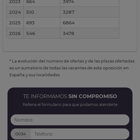
2023
664
3974
2024
510
3287
2025
693
6864
2026
546
3478
* La evolución del número de ofertas y de las plazas ofertadas
es un sumatorio de todas las vacantes de esta oposición en
España y sus localidades
TE INFORMAMOS
SIN COMPROMISO
Rellena el formulario para que podamos atenderte
0034