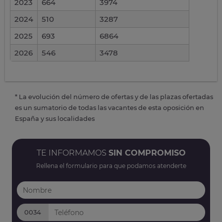
2023
664
3974
2024
510
3287
2025
693
6864
2026
546
3478
* La evolución del número de ofertas y de las plazas ofertadas
es un sumatorio de todas las vacantes de esta oposición en
España y sus localidades
TE INFORMAMOS
SIN COMPROMISO
Rellena el formulario para que podamos atenderte
0034