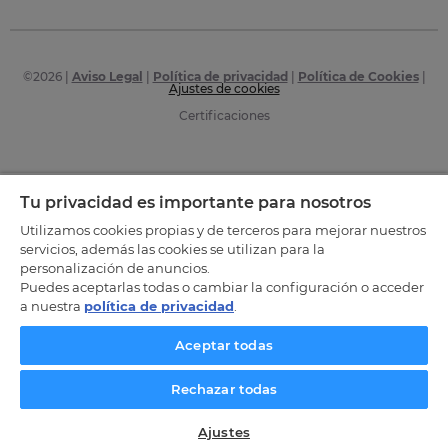
©
2026
|
Aviso Legal
|
Política de privacidad
|
Política de Cookies
|
Ajustes de cookies
Certificaciones
Tu privacidad es importante para nosotros
Utilizamos cookies propias y de terceros para mejorar nuestros
servicios, además las cookies se utilizan para la
personalización de anuncios.
Puedes aceptarlas todas o cambiar la configuración o acceder
a nuestra
política de privacidad
.
Aceptar todas
Rechazar todas
Ajustes
SOLICITA INFORMACIÓN