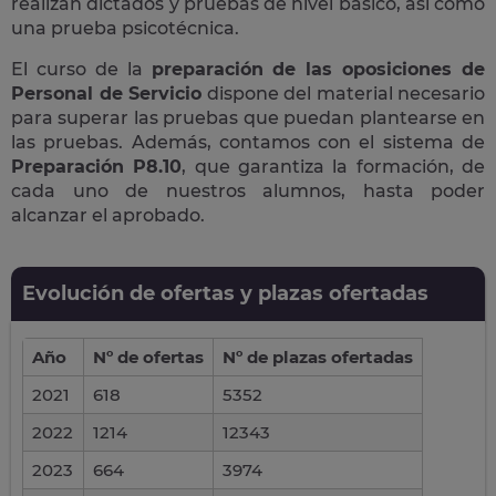
realizan dictados y pruebas de nivel básico, así como
una prueba psicotécnica.
El curso de la
preparación de las oposiciones de
Personal de Servicio
dispone del material necesario
para superar las pruebas que puedan plantearse en
las pruebas. Además, contamos con el sistema de
Preparación P8.10
, que garantiza la formación, de
cada uno de nuestros alumnos, hasta poder
alcanzar el aprobado.
Evolución de ofertas y plazas ofertadas
Año
Nº de ofertas
Nº de plazas ofertadas
2021
618
5352
2022
1214
12343
2023
664
3974