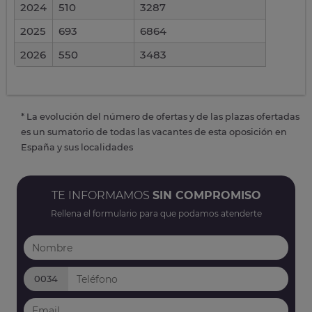
2024
510
3287
2025
693
6864
2026
550
3483
* La evolución del número de ofertas y de las plazas ofertadas
es un sumatorio de todas las vacantes de esta oposición en
España y sus localidades
TE INFORMAMOS
SIN COMPROMISO
Rellena el formulario para que podamos atenderte
0034