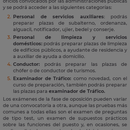
oficios convocados por las administraciones públicas
y se podrá acceder a las siguientes categorías:
Personal de servicios auxiliares
: podrás
preparar plazas de subalterno, ordenanza,
alguacil, notificador, ujier, bedel y conserje.
Personal de limpieza y servicios
domésticos:
podrás preparar plazas de limpieza
de edificios públicos, a ayudante de residencia y
a auxiliar de ayuda a domicilio.
Conductor:
podrás preparar las plazas de
chófer o de conductor de turismos.
Examinador de Tráfico:
como novedad, con el
curso de preparación, también podrás preparar
las plazas para
examinador de Tráfico.
Los exámenes de la fase de oposición pueden variar
de una convocatoria a otra, aunque las pruebas más
comunes a todas ellas son el examen de preguntas
de tipo test, un examen de supuestos prácticos
sobre las funciones del puesto y, en ocasiones, se