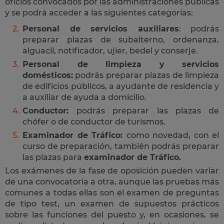
oficios convocados por las administraciones públicas
y se podrá acceder a las siguientes categorías:
Personal de servicios auxiliares
: podrás
preparar plazas de subalterno, ordenanza,
alguacil, notificador, ujier, bedel y conserje.
Personal de limpieza y servicios
domésticos:
podrás preparar plazas de limpieza
de edificios públicos, a ayudante de residencia y
a auxiliar de ayuda a domicilio.
Conductor:
podrás preparar las plazas de
chófer o de conductor de turismos.
Examinador de Tráfico:
como novedad, con el
curso de preparación, también podrás preparar
las plazas para
examinador de Tráfico.
Los exámenes de la fase de oposición pueden variar
de una convocatoria a otra, aunque las pruebas más
comunes a todas ellas son el examen de preguntas
de tipo test, un examen de supuestos prácticos
sobre las funciones del puesto y, en ocasiones, se