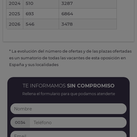
2024
510
3287
2025
693
6864
2026
546
3478
* La evolución del número de ofertas y de las plazas ofertadas
es un sumatorio de todas las vacantes de esta oposición en
España y sus localidades
TE INFORMAMOS
SIN COMPROMISO
Rellena el formulario para que podamos atenderte
0034