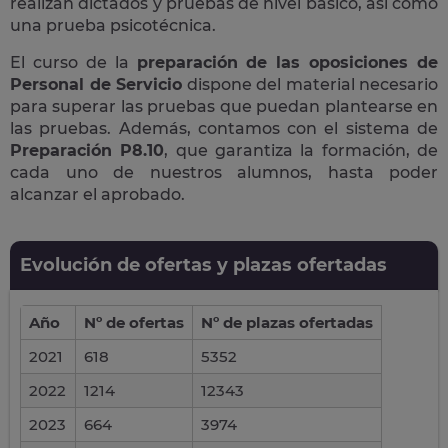
realizan dictados y pruebas de nivel básico, así como
una prueba psicotécnica.
El curso de la
preparación de las oposiciones de
Personal de Servicio
dispone del material necesario
para superar las pruebas que puedan plantearse en
las pruebas. Además, contamos con el sistema de
Preparación P8.10
, que garantiza la formación, de
cada uno de nuestros alumnos, hasta poder
alcanzar el aprobado.
Evolución de ofertas y plazas ofertadas
Año
Nº de ofertas
Nº de plazas ofertadas
2021
618
5352
2022
1214
12343
2023
664
3974