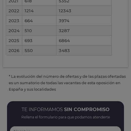
2021
618
5352
2022
1214
12343
2023
664
3974
2024
510
3287
2025
693
6864
2026
550
3483
* La evolución del número de ofertas y de las plazas ofertadas
es un sumatorio de todas las vacantes de esta oposición en
España y sus localidades
TE INFORMAMOS
SIN COMPROMISO
Rellena el formulario para que podamos atenderte