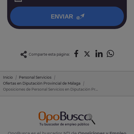
así como otros derechos tal y como se explica en nuestra
política de privacidad
.
ENVIAR
Comparte esta página:
Inicio
Personal Servicios
Ofertas en Diputación Provincial de Málaga
Oposiciones de Personal Servicios en Diputación Provincial de Málaga (Málaga)
OpoBusca es el buscador Nº1 de
Oposiciones y Empleo