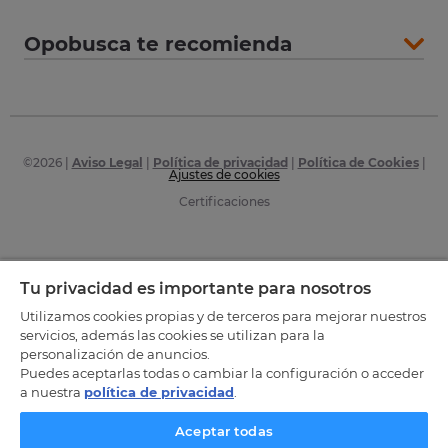
Opobusca te recomienda
©
2026
|
Aviso Legal
|
Política de privacidad
|
Política de Cookies
|
Ajustes de cookies
Certificaciones
Tu privacidad es importante para nosotros
Utilizamos cookies propias y de terceros para mejorar nuestros
servicios, además las cookies se utilizan para la
personalización de anuncios.
Puedes aceptarlas todas o cambiar la configuración o acceder
a nuestra
política de privacidad
.
Aceptar todas