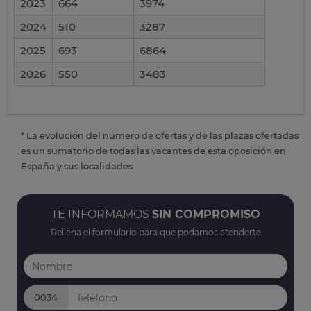
2023
664
3974
2024
510
3287
2025
693
6864
2026
550
3483
* La evolución del número de ofertas y de las plazas ofertadas
es un sumatorio de todas las vacantes de esta oposición en
España y sus localidades
TE INFORMAMOS
SIN COMPROMISO
Rellena el formulario para que podamos atenderte
0034