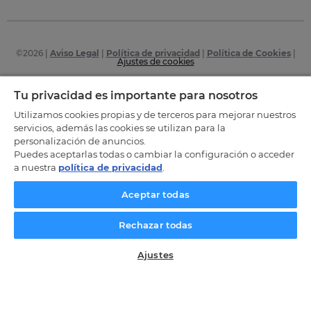
©
2026
|
Aviso Legal
|
Política de privacidad
|
Política de Cookies
|
Ajustes de cookies
Certificaciones
Tu privacidad es importante para nosotros
Utilizamos cookies propias y de terceros para mejorar nuestros
servicios, además las cookies se utilizan para la
personalización de anuncios.
Puedes aceptarlas todas o cambiar la configuración o acceder
a nuestra
política de privacidad
.
Aceptar todas
Rechazar todas
Ajustes