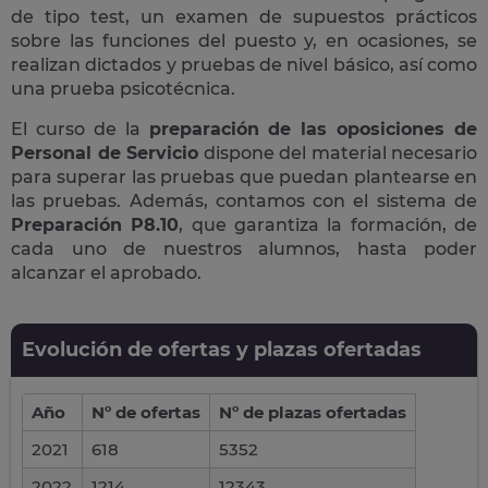
de tipo test, un examen de supuestos prácticos
sobre las funciones del puesto y, en ocasiones, se
realizan dictados y pruebas de nivel básico, así como
una prueba psicotécnica.
El curso de la
preparación de las oposiciones de
Personal de Servicio
dispone del material necesario
para superar las pruebas que puedan plantearse en
las pruebas. Además, contamos con el sistema de
Preparación P8.10
, que garantiza la formación, de
cada uno de nuestros alumnos, hasta poder
alcanzar el aprobado.
Evolución de ofertas y plazas ofertadas
Año
Nº de ofertas
Nº de plazas ofertadas
2021
618
5352
2022
1214
12343