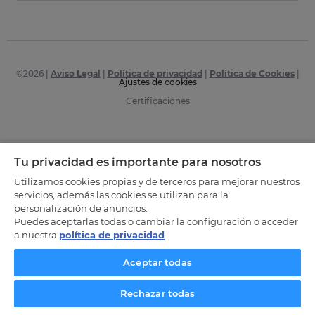
©
2026
|
Aviso Legal
|
Política de privacidad
|
Política de Cookies
|
Ajustes de cookies
Certificaciones
Tu privacidad es importante para nosotros
Utilizamos cookies propias y de terceros para mejorar nuestros
servicios, además las cookies se utilizan para la
personalización de anuncios.
Puedes aceptarlas todas o cambiar la configuración o acceder
a nuestra
política de privacidad
.
Aceptar todas
Rechazar todas