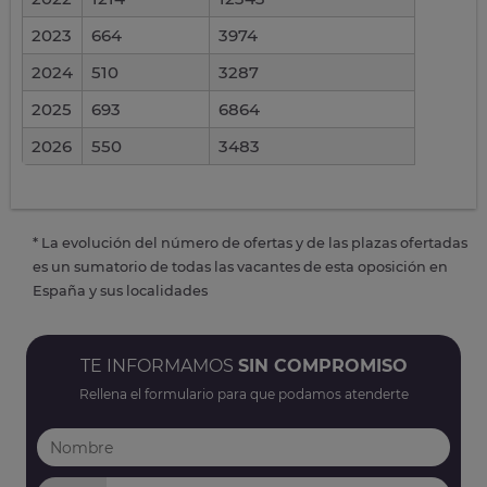
2023
664
3974
2024
510
3287
2025
693
6864
2026
550
3483
* La evolución del número de ofertas y de las plazas ofertadas
es un sumatorio de todas las vacantes de esta oposición en
España y sus localidades
TE INFORMAMOS
SIN COMPROMISO
Rellena el formulario para que podamos atenderte