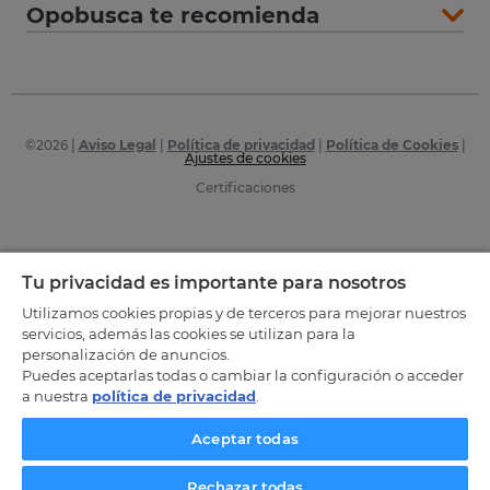
Opobusca te recomienda
©
2026
|
Aviso Legal
|
Política de privacidad
|
Política de Cookies
|
Ajustes de cookies
Certificaciones
Tu privacidad es importante para nosotros
Utilizamos cookies propias y de terceros para mejorar nuestros
servicios, además las cookies se utilizan para la
personalización de anuncios.
Puedes aceptarlas todas o cambiar la configuración o acceder
a nuestra
política de privacidad
.
Aceptar todas
Rechazar todas