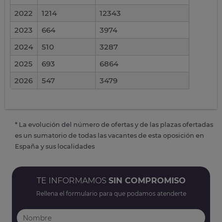
2022
1214
12343
2023
664
3974
2024
510
3287
2025
693
6864
2026
547
3479
* La evolución del número de ofertas y de las plazas ofertadas
es un sumatorio de todas las vacantes de esta oposición en
España y sus localidades
TE INFORMAMOS
SIN COMPROMISO
Rellena el formulario para que podamos atenderte