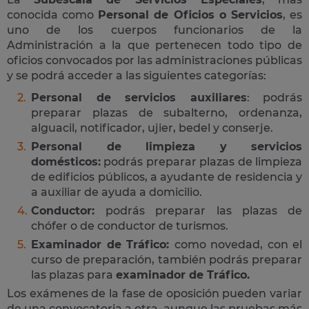
conocida como
Personal de Oficios o Servicios
, es
uno de los cuerpos funcionarios de la
Administración a la que pertenecen todo tipo de
oficios convocados por las administraciones públicas
y se podrá acceder a las siguientes categorías:
Personal de servicios auxiliares
: podrás
preparar plazas de subalterno, ordenanza,
alguacil, notificador, ujier, bedel y conserje.
Personal de limpieza y servicios
domésticos:
podrás preparar plazas de limpieza
de edificios públicos, a ayudante de residencia y
a auxiliar de ayuda a domicilio.
Conductor:
podrás preparar las plazas de
chófer o de conductor de turismos.
Examinador de Tráfico:
como novedad, con el
curso de preparación, también podrás preparar
las plazas para
examinador de Tráfico.
Los exámenes de la fase de oposición pueden variar
de una convocatoria a otra, aunque las pruebas más