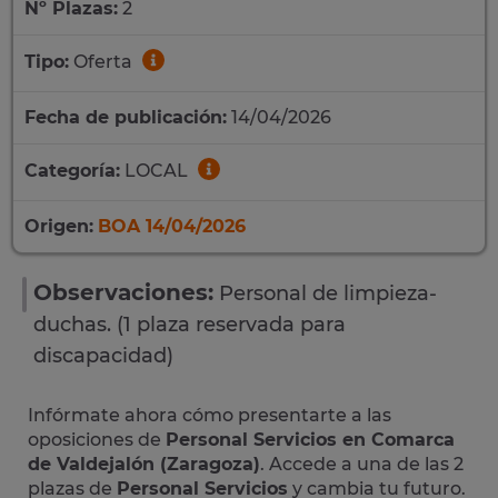
Nº Plazas:
2
Tipo:
Oferta
Fecha de publicación:
14/04/2026
Categoría:
LOCAL
Origen:
BOA 14/04/2026
Observaciones:
Personal de limpieza-
duchas. (1 plaza reservada para
discapacidad)
Infórmate ahora cómo presentarte a las
oposiciones de
Personal Servicios en Comarca
de Valdejalón (Zaragoza)
. Accede a una de las 2
plazas de
Personal Servicios
y cambia tu futuro.