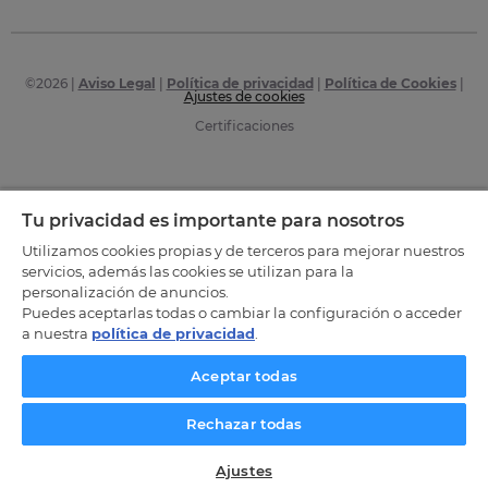
©
2026
|
Aviso Legal
|
Política de privacidad
|
Política de Cookies
|
Ajustes de cookies
Certificaciones
Tu privacidad es importante para nosotros
Utilizamos cookies propias y de terceros para mejorar nuestros
servicios, además las cookies se utilizan para la
personalización de anuncios.
Puedes aceptarlas todas o cambiar la configuración o acceder
a nuestra
política de privacidad
.
Aceptar todas
Rechazar todas
Ajustes
SOLICITA INFORMACIÓN