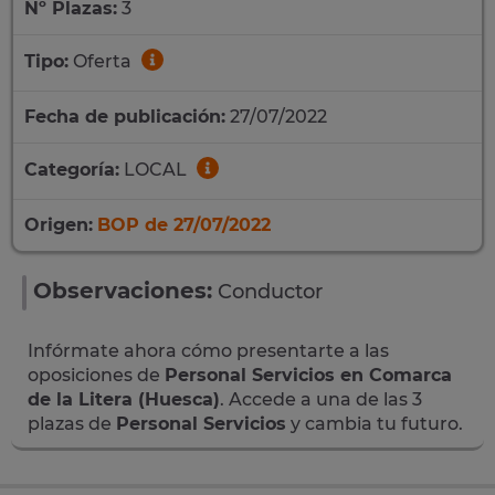
Nº Plazas:
3
Tipo:
Oferta
Fecha de publicación:
27/07/2022
Categoría:
LOCAL
Origen:
BOP de 27/07/2022
Observaciones:
Conductor
Infórmate ahora cómo presentarte a las
oposiciones de
Personal Servicios en Comarca
de la Litera (Huesca)
. Accede a una de las 3
plazas de
Personal Servicios
y cambia tu futuro.