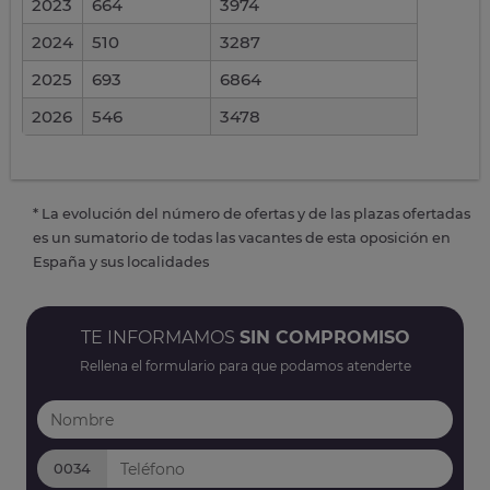
2023
664
3974
2024
510
3287
2025
693
6864
2026
546
3478
* La evolución del número de ofertas y de las plazas ofertadas
es un sumatorio de todas las vacantes de esta oposición en
España y sus localidades
TE INFORMAMOS
SIN COMPROMISO
Rellena el formulario para que podamos atenderte
0034