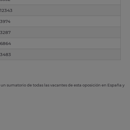
12343
3974
3287
6864
3483
s un sumatorio de todas las vacantes de esta oposición en España y