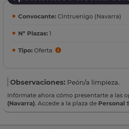
Convocante:
Cintruenigo (Navarra)
Nº Plazas:
1
Tipo:
Oferta
Observaciones:
Peón/a limpieza.
Infórmate ahora cómo presentarte a las 
(Navarra)
. Accede a la plaza de
Personal 