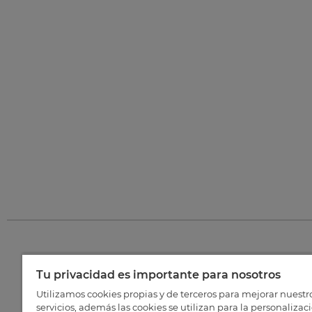
Tu privacidad es importante para nosotros
©
202
Utilizamos cookies propias y de terceros para mejorar nuestr
servicios, además las cookies se utilizan para la personalizac