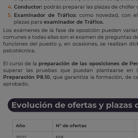
Conductor:
podrás preparar las plazas de chófer
Examinador de Tráfico:
como novedad, con el 
plazas para
examinador de Tráfico.
Los exámenes de la fase de oposición pueden variar
comunes a todas ellas son el examen de preguntas de 
funciones del puesto y, en ocasiones, se realizan di
psicotécnica.
El curso de la
preparación de las oposiciones de Per
superar las pruebas que puedan plantearse en 
Preparación P8.10
, que garantiza la formación, de 
aprobado.
Evolución de ofertas y plazas 
Año
Nº de ofertas
2021
618