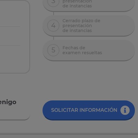
3
presentación
de instancias
Cerrado plazo de
4
presentación
de instancias
Fechas de
5
examen resueltas
enigo
SOLICITAR INFORMACIÓN