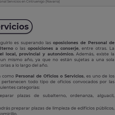
nal Servicios en Cintruenigo (Navarra)
rvicios
eguirlo es superando las
oposiciones de Personal de
lterno
o las
oposiciones a conserje
, entre otras. La
el local, provincial y autonómico.
Además, existe la
n un mismo año, ya que no están sujetas a una sola
rias a lo largo del año.
da como
Personal de Oficios o Servicios
, es uno de los
 pertenecen todo tipo de oficios convocados por las
guientes categorías:
eparar plazas de subalterno, ordenanza, alguacil,
drás preparar plazas de limpieza de edificios públicos,
omicilio.