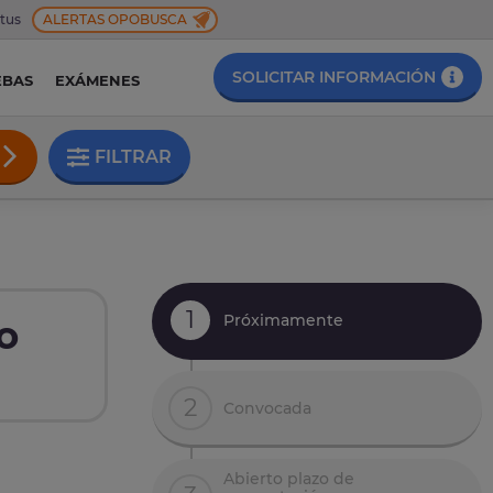
 tus
ALERTAS OPOBUSCA
SOLICITAR INFORMACIÓN
EBAS
EXÁMENES
FILTRAR
1
Próximamente
o
2
Convocada
Abierto plazo de