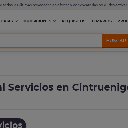
de todas las últimas novedades en ofertas y convocatorias no dudes activar
ORIAS
OPOSICIONES
REQUISITOS
TEMARIOS
PRU
BUSCAR
l Servicios en Cintruenig
icios