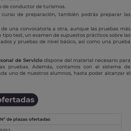
 o de conductor de turismos.
curso de preparación, también podrás preparar las
 de una convocatoria a otra, aunque las pruebas más
tipo test, un examen de supuestos prácticos sobre las
ctados y pruebas de nivel básico, así como una prueba
sonal de Servicio
dispone del material necesario para
las pruebas. Además, contamos con el sistema de
cada uno de nuestros alumnos, hasta poder alcanzar el
ofertadas
Nº de plazas ofertadas
5352