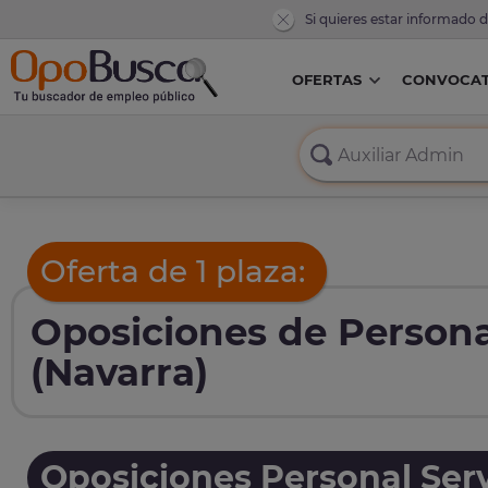
Si quieres estar informado 
OFERTAS
CONVOCAT
Oferta de 1 plaza:
Oposiciones de Persona
(Navarra)
Oposiciones Personal Serv