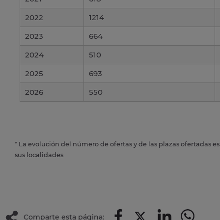
2022
1214
2023
664
2024
510
2025
693
2026
550
* La evolución del número de ofertas y de las plazas ofertadas e
sus localidades
Comparte esta página: