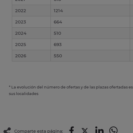
2022
1214
2023
664
2024
510
2025
693
2026
550
* La evolución del número de ofertas y de las plazas ofertadas e
sus localidades
Comparte esta página: