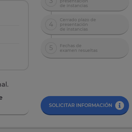
3
presentación
de instancias
Cerrado plazo de
4
presentación
de instancias
Fechas de
5
examen resueltas
al.
e
SOLICITAR INFORMACIÓN