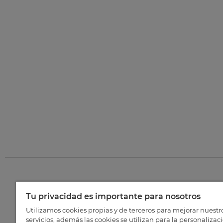
Tu privacidad es importante para nosotros
©
202
Utilizamos cookies propias y de terceros para mejorar nuestr
servicios, además las cookies se utilizan para la personalizac