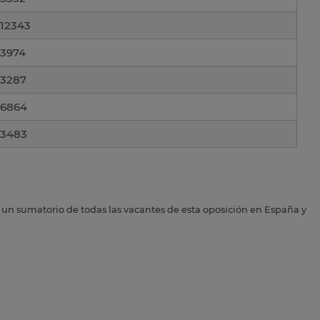
12343
3974
3287
6864
3483
s un sumatorio de todas las vacantes de esta oposición en España y