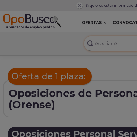
Si quieres estar informado 
OFERTAS
CONVOCAT
Oferta de 1 plaza:
Oposiciones de Personal
(Orense)
Oposiciones Personal Serv