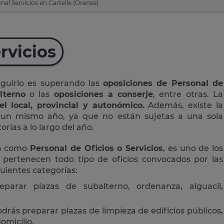
al Servicios en Cartelle (Orense)
rvicios
eguirlo es superando las
oposiciones de Personal de
lterno
o las
oposiciones a conserje
, entre otras. La
el local, provincial y autonómico.
Además, existe la
n un mismo año, ya que no están sujetas a una sola
rias a lo largo del año.
da como
Personal de Oficios o Servicios
, es uno de los
 pertenecen todo tipo de oficios convocados por las
guientes categorías:
eparar plazas de subalterno, ordenanza, alguacil,
drás preparar plazas de limpieza de edificios públicos,
omicilio.