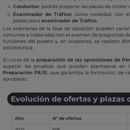
Conductor:
podrás preparar las plazas de chófer
Examinador de Tráfico:
como novedad, con el 
plazas para
examinador de Tráfico.
Los exámenes de la fase de oposición pueden variar
comunes a todas ellas son el examen de preguntas de 
funciones del puesto y, en ocasiones, se realizan di
psicotécnica.
El curso de la
preparación de las oposiciones de Per
superar las pruebas que puedan plantearse en 
Preparación P8.10
, que garantiza la formación, de 
aprobado.
Evolución de ofertas y plazas 
Año
Nº de ofertas
2021
618