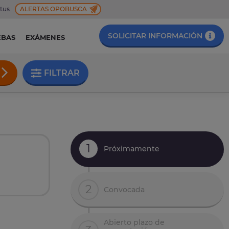
 tus
ALERTAS OPOBUSCA
SOLICITAR INFORMACIÓN
EBAS
EXÁMENES
FILTRAR
1
Próximamente
2
Convocada
Abierto plazo de