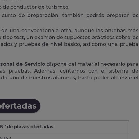
 o de conductor de turismos.
curso de preparación, también podrás preparar las
 de una convocatoria a otra, aunque las pruebas más
tipo test, un examen de supuestos prácticos sobre las
ctados y pruebas de nivel básico, así como una prueba
sonal de Servicio
dispone del material necesario para
las pruebas. Además, contamos con el sistema de
cada uno de nuestros alumnos, hasta poder alcanzar el
ofertadas
Nº de plazas ofertadas
5352