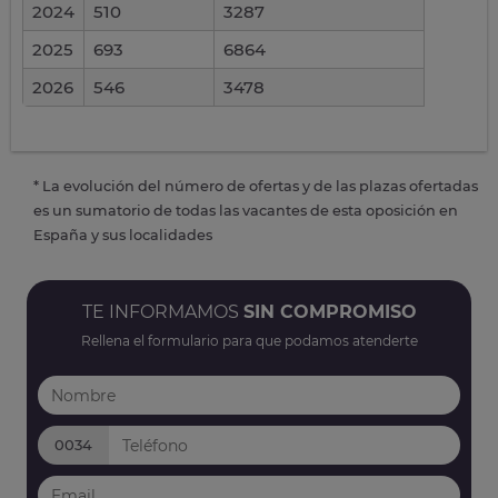
2024
510
3287
2025
693
6864
2026
546
3478
* La evolución del número de ofertas y de las plazas ofertadas
es un sumatorio de todas las vacantes de esta oposición en
España y sus localidades
TE INFORMAMOS
SIN COMPROMISO
Rellena el formulario para que podamos atenderte
0034