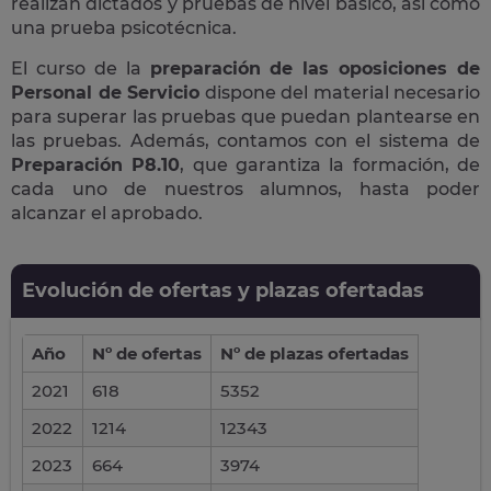
realizan dictados y pruebas de nivel básico, así como
una prueba psicotécnica.
El curso de la
preparación de las oposiciones de
Personal de Servicio
dispone del material necesario
para superar las pruebas que puedan plantearse en
las pruebas. Además, contamos con el sistema de
Preparación P8.10
, que garantiza la formación, de
cada uno de nuestros alumnos, hasta poder
alcanzar el aprobado.
Evolución de ofertas y plazas ofertadas
Año
Nº de ofertas
Nº de plazas ofertadas
2021
618
5352
2022
1214
12343
2023
664
3974