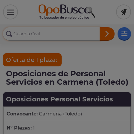
Oferta de 1 plaza:
Oposiciones de Personal
Servicios en Carmena (Toledo)
Oposiciones Personal Servicios
Convocante:
Carmena (Toledo)
Nº Plazas:
1