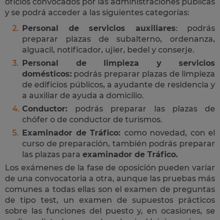
oficios convocados por las administraciones públicas
y se podrá acceder a las siguientes categorías:
Personal de servicios auxiliares
: podrás
preparar plazas de subalterno, ordenanza,
alguacil, notificador, ujier, bedel y conserje.
Personal de limpieza y servicios
domésticos:
podrás preparar plazas de limpieza
de edificios públicos, a ayudante de residencia y
a auxiliar de ayuda a domicilio.
Conductor:
podrás preparar las plazas de
chófer o de conductor de turismos.
Examinador de Tráfico:
como novedad, con el
curso de preparación, también podrás preparar
las plazas para
examinador de Tráfico.
Los exámenes de la fase de oposición pueden variar
de una convocatoria a otra, aunque las pruebas más
comunes a todas ellas son el examen de preguntas
de tipo test, un examen de supuestos prácticos
sobre las funciones del puesto y, en ocasiones, se