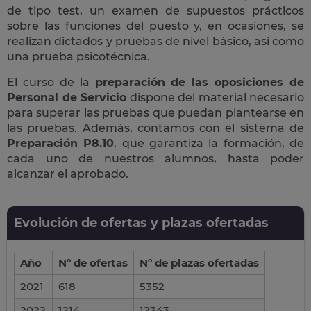
de tipo test, un examen de supuestos prácticos
sobre las funciones del puesto y, en ocasiones, se
realizan dictados y pruebas de nivel básico, así como
una prueba psicotécnica.
El curso de la
preparación de las oposiciones de
Personal de Servicio
dispone del material necesario
para superar las pruebas que puedan plantearse en
las pruebas. Además, contamos con el sistema de
Preparación P8.10
, que garantiza la formación, de
cada uno de nuestros alumnos, hasta poder
alcanzar el aprobado.
Evolución de ofertas y plazas ofertadas
Año
Nº de ofertas
Nº de plazas ofertadas
2021
618
5352
2022
1214
12343