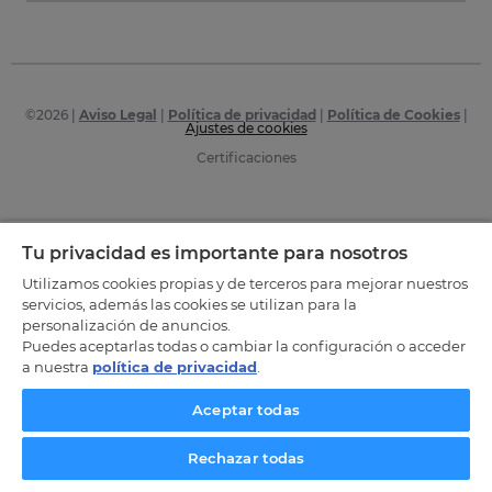
©
2026
|
Aviso Legal
|
Política de privacidad
|
Política de Cookies
|
Ajustes de cookies
Certificaciones
Tu privacidad es importante para nosotros
Utilizamos cookies propias y de terceros para mejorar nuestros
servicios, además las cookies se utilizan para la
personalización de anuncios.
Puedes aceptarlas todas o cambiar la configuración o acceder
a nuestra
política de privacidad
.
Aceptar todas
Rechazar todas