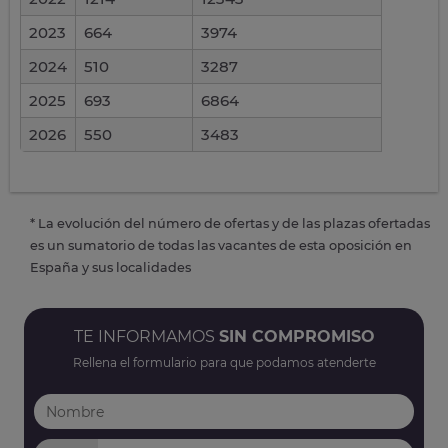
2023
664
3974
2024
510
3287
2025
693
6864
2026
550
3483
* La evolución del número de ofertas y de las plazas ofertadas
es un sumatorio de todas las vacantes de esta oposición en
España y sus localidades
TE INFORMAMOS
SIN COMPROMISO
Rellena el formulario para que podamos atenderte