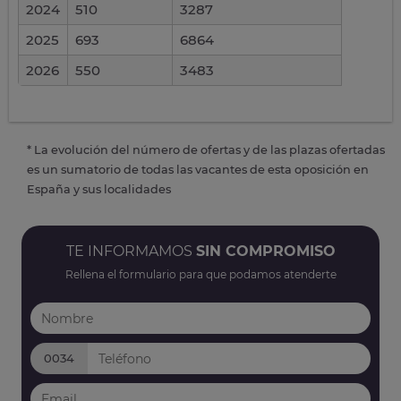
2024
510
3287
2025
693
6864
2026
550
3483
* La evolución del número de ofertas y de las plazas ofertadas
es un sumatorio de todas las vacantes de esta oposición en
España y sus localidades
TE INFORMAMOS
SIN COMPROMISO
Rellena el formulario para que podamos atenderte
0034