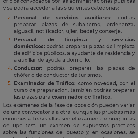
oficios convocados por las administraciones públicas
y se podrá acceder a las siguientes categorías:
Personal de servicios auxiliares
: podrás
preparar plazas de subalterno, ordenanza,
alguacil, notificador, ujier, bedel y conserje.
Personal de limpieza y servicios
domésticos:
podrás preparar plazas de limpieza
de edificios públicos, a ayudante de residencia y
a auxiliar de ayuda a domicilio.
Conductor:
podrás preparar las plazas de
chófer o de conductor de turismos.
Examinador de Tráfico:
como novedad, con el
curso de preparación, también podrás preparar
las plazas para
examinador de Tráfico.
Los exámenes de la fase de oposición pueden variar
de una convocatoria a otra, aunque las pruebas más
comunes a todas ellas son el examen de preguntas
de tipo test, un examen de supuestos prácticos
sobre las funciones del puesto y, en ocasiones, se