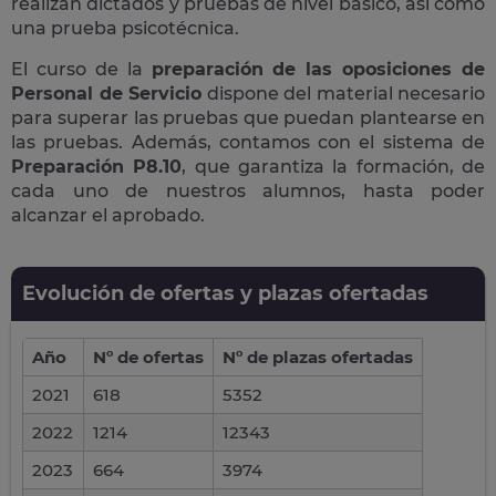
realizan dictados y pruebas de nivel básico, así como
una prueba psicotécnica.
El curso de la
preparación de las oposiciones de
Personal de Servicio
dispone del material necesario
para superar las pruebas que puedan plantearse en
las pruebas. Además, contamos con el sistema de
Preparación P8.10
, que garantiza la formación, de
cada uno de nuestros alumnos, hasta poder
alcanzar el aprobado.
Evolución de ofertas y plazas ofertadas
Año
Nº de ofertas
Nº de plazas ofertadas
2021
618
5352
2022
1214
12343
2023
664
3974