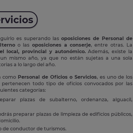
rvicios
eguirlo es superando las
oposiciones de Personal de
lterno
o las
oposiciones a conserje
, entre otras. La
el local, provincial y autonómico.
Además, existe la
n un mismo año, ya que no están sujetas a una sola
rias a lo largo del año.
da como
Personal de Oficios o Servicios
, es uno de los
 pertenecen todo tipo de oficios convocados por las
guientes categorías:
eparar plazas de subalterno, ordenanza, alguacil,
drás preparar plazas de limpieza de edificios públicos,
omicilio.
 o de conductor de turismos.