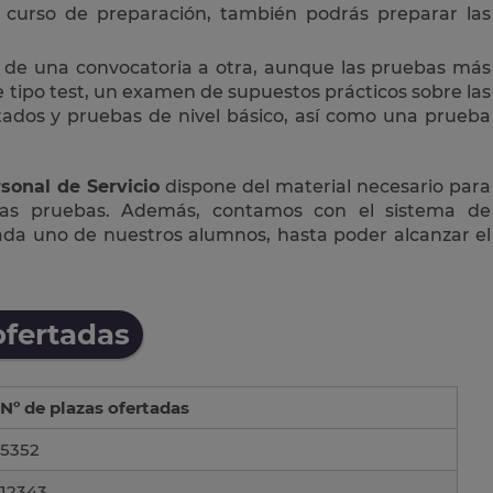
curso de preparación, también podrás preparar las
 de una convocatoria a otra, aunque las pruebas más
tipo test, un examen de supuestos prácticos sobre las
ctados y pruebas de nivel básico, así como una prueba
sonal de Servicio
dispone del material necesario para
las pruebas. Además, contamos con el sistema de
cada uno de nuestros alumnos, hasta poder alcanzar el
ofertadas
Nº de plazas ofertadas
5352
12343