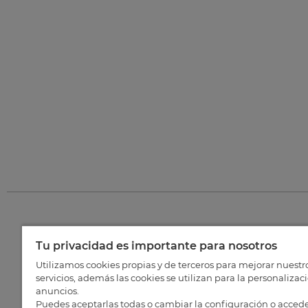
Tu privacidad es importante para nosotros
©
202
Utilizamos cookies propias y de terceros para mejorar nuestr
servicios, además las cookies se utilizan para la personalizac
anuncios.
Puedes aceptarlas todas o cambiar la configuración o accede