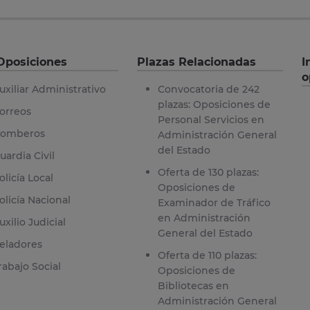
Oposiciones
Plazas Relacionadas
I
o
uxiliar Administrativo
Convocatoria de 242
plazas: Oposiciones de
orreos
Personal Servicios en
omberos
Administración General
del Estado
uardia Civil
Oferta de 130 plazas:
olicía Local
Oposiciones de
olicía Nacional
Examinador de Tráfico
en Administración
uxilio Judicial
General del Estado
eladores
Oferta de 110 plazas:
rabajo Social
Oposiciones de
Bibliotecas en
Administración General