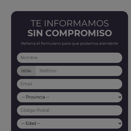
TE INFORMAMOS
SIN COMPROMISO
Rellena el formulario para que podamos atenderte
0034