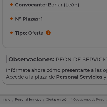
Convocante:
Boñar (León)
Nº Plazas:
1
Tipo:
Oferta
Observaciones:
PEÓN DE SERVICIOS
Infórmate ahora cómo presentarte a las 
Accede a la plaza de
Personal Servicios
y
Inicio
Personal Servicios
Ofertas en León
Oposiciones de Persona