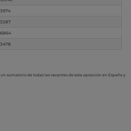
3974
3287
6864
3478
s un sumatorio de todas las vacantes de esta oposición en España y