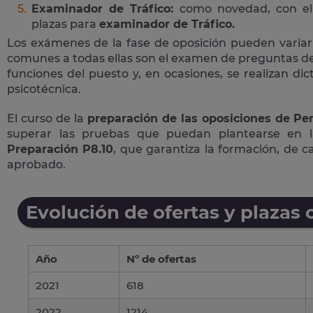
Examinador de Tráfico:
como novedad, con el 
plazas para
examinador de Tráfico.
Los exámenes de la fase de oposición pueden variar
comunes a todas ellas son el examen de preguntas de 
funciones del puesto y, en ocasiones, se realizan di
psicotécnica.
El curso de la
preparación de las oposiciones de Per
superar las pruebas que puedan plantearse en 
Preparación P8.10
, que garantiza la formación, de 
aprobado.
Evolución de ofertas y plazas 
Año
Nº de ofertas
2021
618
2022
1214