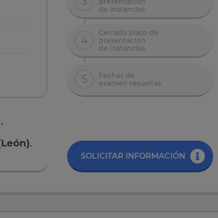
3
presentación
de instancias
Cerrado plazo de
4
presentación
de instancias
Fechas de
5
examen resueltas
.
(León)
.
SOLICITAR INFORMACIÓN