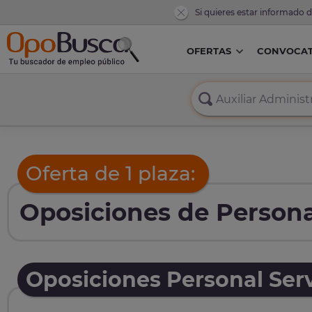
Si quieres estar informado 
OFERTAS
CONVOCAT
Oferta de 1 plaza:
Oposiciones de Persona
Oposiciones Personal Serv