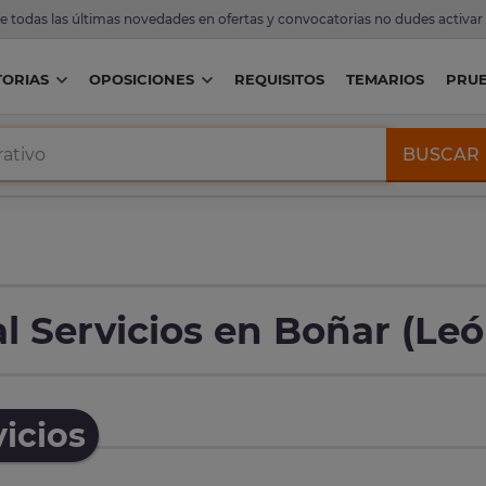
de todas las últimas novedades en ofertas y convocatorias no dudes activar
ORIAS
OPOSICIONES
REQUISITOS
TEMARIOS
PRU
BUSCAR
l Servicios en Boñar (Leó
icios