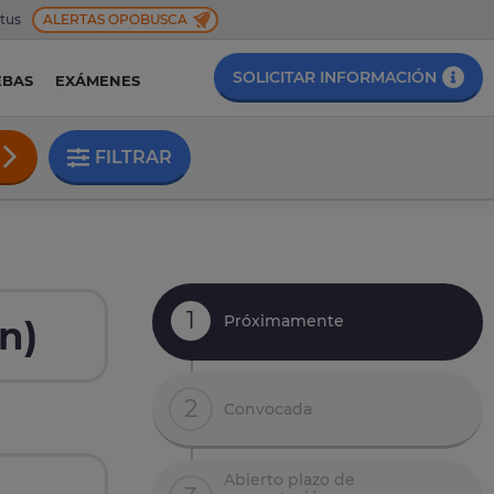
 tus
ALERTAS OPOBUSCA
SOLICITAR INFORMACIÓN
EBAS
EXÁMENES
FILTRAR
1
Próximamente
n)
2
Convocada
Abierto plazo de