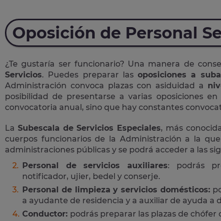
Oposición de Personal Se
¿Te gustaría ser funcionario? Una manera de cons
Servicios
. Puedes preparar las
oposiciones a suba
Administración convoca plazas con asiduidad a
niv
posibilidad de presentarse a varias oposiciones e
convocatoria anual, sino que hay constantes convocato
La
Subescala de Servicios Especiales
, más conoci
cuerpos funcionarios de la Administración a la que
administraciones públicas y se podrá acceder a las si
Personal de servicios auxiliares
: podrás pr
notificador, ujier, bedel y conserje.
Personal de limpieza y servicios domésticos:
po
a ayudante de residencia y a auxiliar de ayuda a d
Conductor:
podrás preparar las plazas de chófer