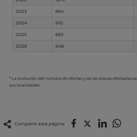
2023
664
2024
510
2025
693
2026
546
* La evolución del número de ofertas y de las plazas ofertadas e
sus localidades
Comparte esta página: